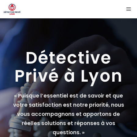
Aller
Me
au
contenu
Détective
Privé à Lyon
« Puisque l’essentiel est de savoir et que
votre satisfaction est notre priorité, nous
vous accompagnons et apportons de
réelles solutions et réponses à vos
questions. »