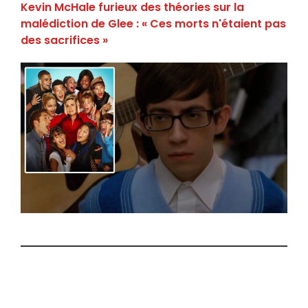
Kevin McHale furieux des théories sur la
malédiction de Glee : « Ces morts n'étaient pas
des sacrifices »