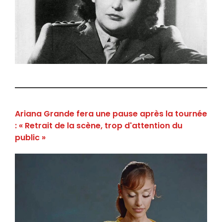
Ariana Grande fera une pause après la tournée
: « Retrait de la scène, trop d'attention du
public »