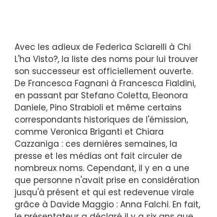
Avec les adieux de Federica Sciarelli à Chi
L'ha Visto?, la liste des noms pour lui trouver
son successeur est officiellement ouverte.
De Francesca Fagnani à Francesca Fialdini,
en passant par Stefano Coletta, Eleonora
Daniele, Pino Strabioli et même certains
correspondants historiques de l'émission,
comme Veronica Briganti et Chiara
Cazzaniga : ces dernières semaines, la
presse et les médias ont fait circuler de
nombreux noms. Cependant, il y en a une
que personne n'avait prise en considération
jusqu'à présent et qui est redevenue virale
grâce à Davide Maggio : Anna Falchi. En fait,
le présentateur a déclaré il y a six ans que