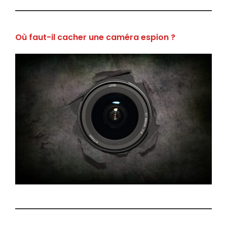
Où faut-il cacher une caméra espion ?