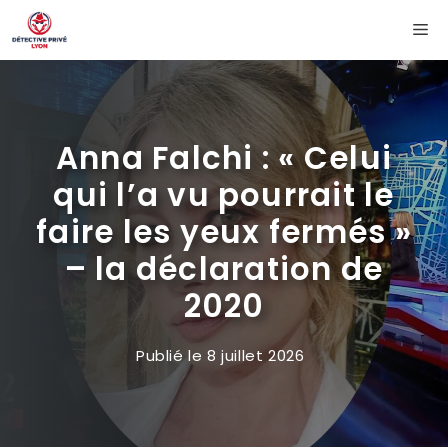
Aller
Me
au
contenu
Anna Falchi : « Celui
qui l’a vu pourrait le
faire les yeux fermés »
– la déclaration de
2020
Publié le
8 juillet 2026