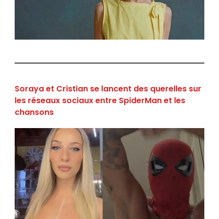
Soraya et Cristian se lancent des querelles sur
les réseaux sociaux entre SpiderMan et les
chansons