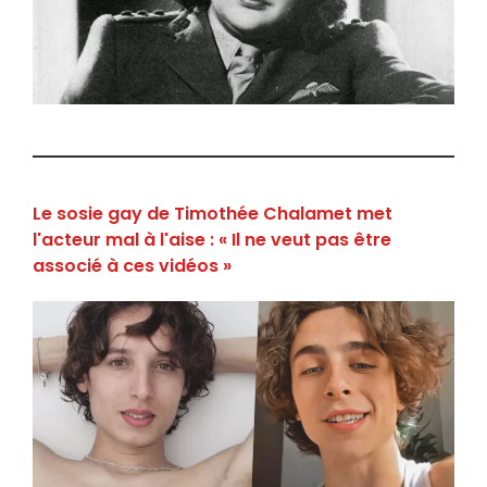
Le sosie gay de Timothée Chalamet met
l'acteur mal à l'aise : « Il ne veut pas être
associé à ces vidéos »