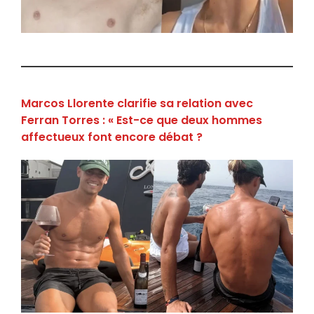
Marcos Llorente clarifie sa relation avec
Ferran Torres : « Est-ce que deux hommes
affectueux font encore débat ?