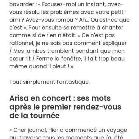
bavarder : « Excusez-moi un instant, avez-
vous résolu les problèmes avec votre petit-
ami ? Avez-vous rompu ? Ah… Qu'est-ce que
c'est ». Pour ensuite se remettre à chanter
comme si de rien n'était. « Ce n'est pas
rationnel, je ne sais pas comment expliquer
/ Mes jambes tremblent pendant que mon
cœur rit / Ferme la fenêtre, il fait trop beau
même quand il pleut ! ».
Tout simplement fantastique.
Arisa en concert : ses mots
après le premier rendez-vous
de la tournée
« Cher journal, Hier a commencé un voyage
qui traverse tous les moments que j'ai été,