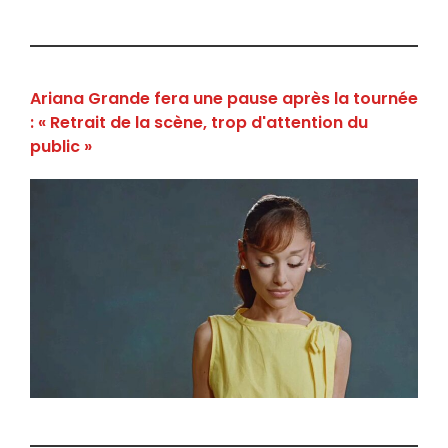
Ariana Grande fera une pause après la tournée
: « Retrait de la scène, trop d'attention du
public »