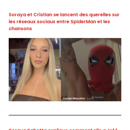
Soraya et Cristian se lancent des querelles sur
les réseaux sociaux entre SpiderMan et les
chansons