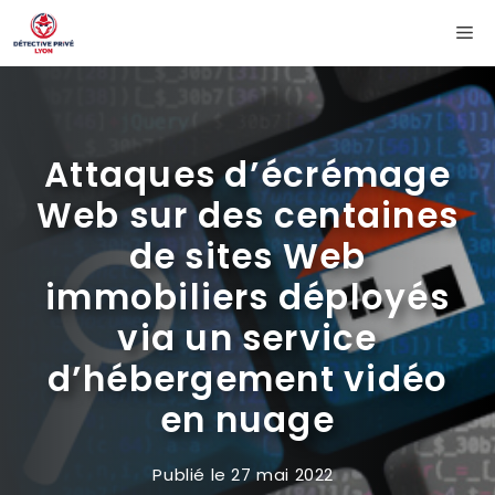
Aller
Me
au
contenu
Attaques d’écrémage
Web sur des centaines
de sites Web
immobiliers déployés
via un service
d’hébergement vidéo
en nuage
Publié le
27 mai 2022