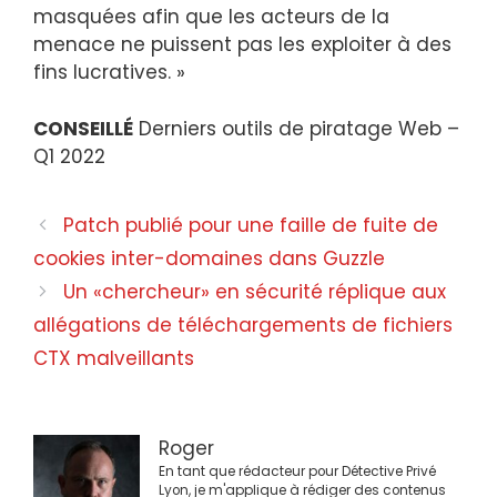
masquées afin que les acteurs de la
menace ne puissent pas les exploiter à des
fins lucratives. »
CONSEILLÉ
Derniers outils de piratage Web –
Q1 2022
Navigation
Patch publié pour une faille de fuite de
des
cookies inter-domaines dans Guzzle
articles
Un «chercheur» en sécurité réplique aux
allégations de téléchargements de fichiers
CTX malveillants
Roger
En tant que rédacteur pour Détective Privé
Lyon, je m'applique à rédiger des contenus