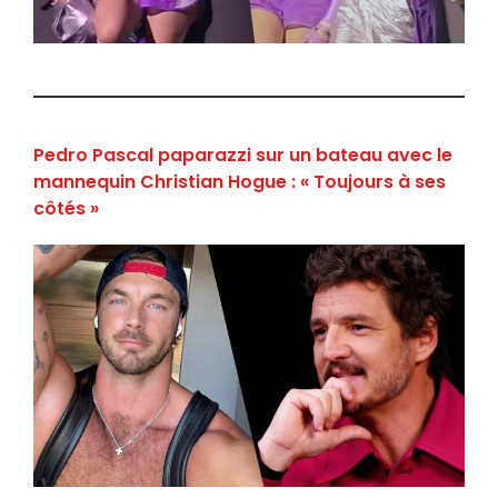
Pedro Pascal paparazzi sur un bateau avec le
mannequin Christian Hogue : « Toujours à ses
côtés »