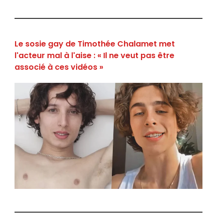
Le sosie gay de Timothée Chalamet met
l'acteur mal à l'aise : « Il ne veut pas être
associé à ces vidéos »