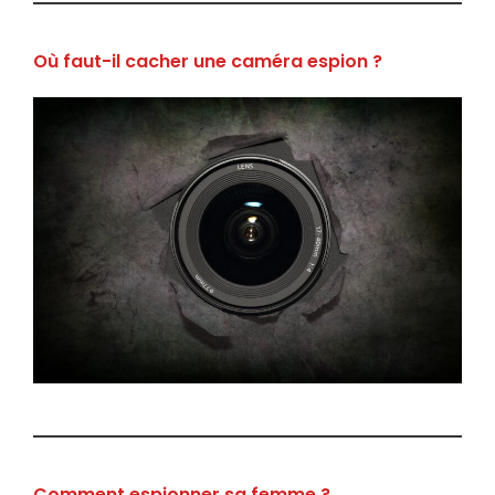
Où faut-il cacher une caméra espion ?
Comment espionner sa femme ?