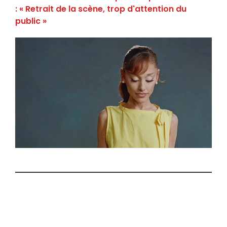
: « Retrait de la scène, trop d'attention du
public »