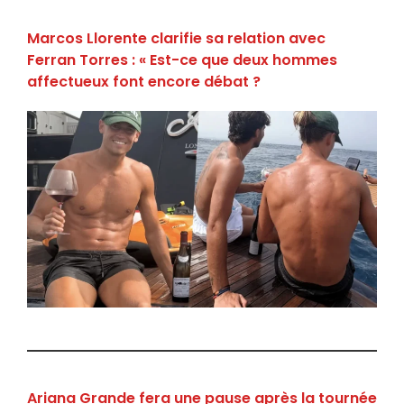
Marcos Llorente clarifie sa relation avec
Ferran Torres : « Est-ce que deux hommes
affectueux font encore débat ?
Ariana Grande fera une pause après la tournée