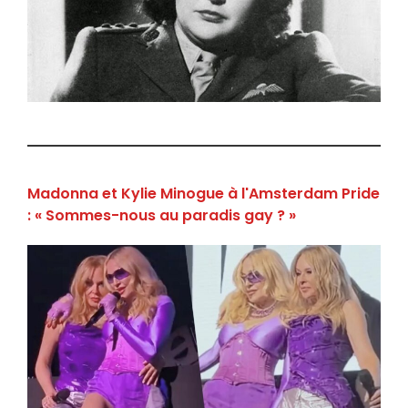
Madonna et Kylie Minogue à l'Amsterdam Pride
: « Sommes-nous au paradis gay ? »