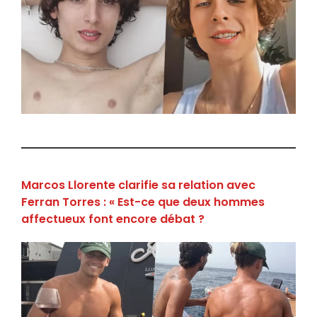
Marcos Llorente clarifie sa relation avec
Ferran Torres : « Est-ce que deux hommes
affectueux font encore débat ?