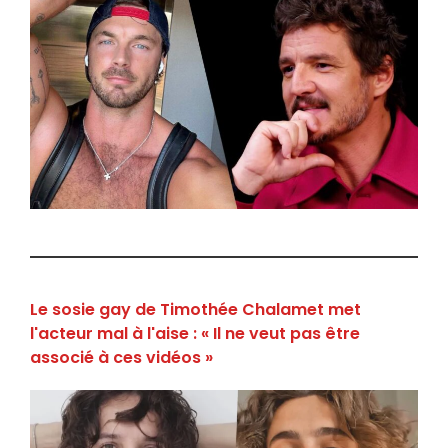
Le sosie gay de Timothée Chalamet met
l'acteur mal à l'aise : « Il ne veut pas être
associé à ces vidéos »