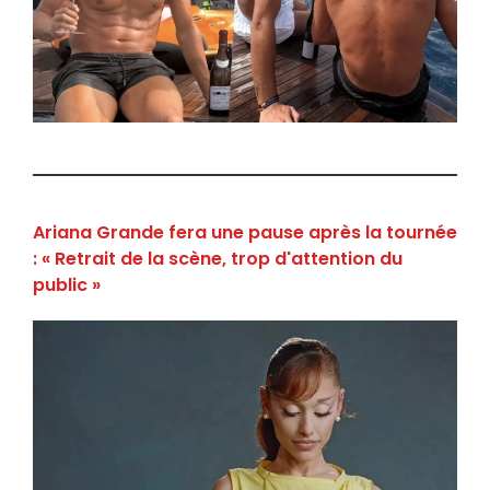
Ariana Grande fera une pause après la tournée
: « Retrait de la scène, trop d'attention du
public »