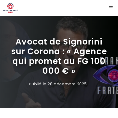
Aller
Me
au
contenu
Avocat de Signorini
sur Corona : « Agence
qui promet au FG 100
000 € »
Publié le
28 décembre 2025