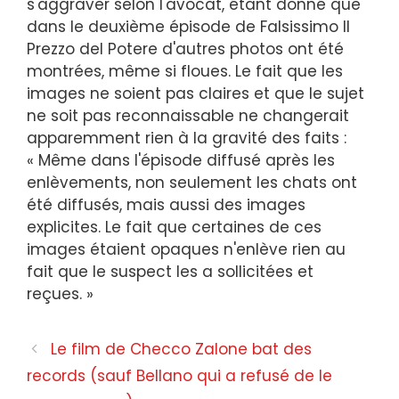
s'aggraver selon l'avocat, étant donné que
dans le deuxième épisode de Falsissimo Il
Prezzo del Potere d'autres photos ont été
montrées, même si floues. Le fait que les
images ne soient pas claires et que le sujet
ne soit pas reconnaissable ne changerait
apparemment rien à la gravité des faits :
« Même dans l'épisode diffusé après les
enlèvements, non seulement les chats ont
été diffusés, mais aussi des images
explicites. Le fait que certaines de ces
images étaient opaques n'enlève rien au
fait que le suspect les a sollicitées et
reçues. »
Navigation
Le film de Checco Zalone bat des
des
records (sauf Bellano qui a refusé de le
articles