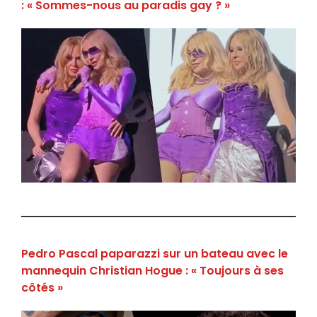
: « Sommes-nous au paradis gay ? »
Pedro Pascal paparazzi sur un bateau avec le
mannequin Christian Hogue : « Toujours à ses
côtés »