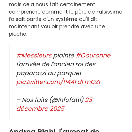
mais cela nous fait certainement
comprendre comment le père de Falsissimo
faisait partie d'un système qu'il dit
maintenant vouloir prendre avec une
pioche.
#Messieurs
plainte
#Couronne
l'arrivée de l'ancien roi des
paparazzi au parquet
pic.twitter.com/P44FdFmOZr
– Nos faits (@Infofatti)
23
décembre 2025
Andrea Righi, l'avocat de