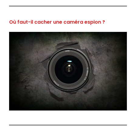
Où faut-il cacher une caméra espion ?