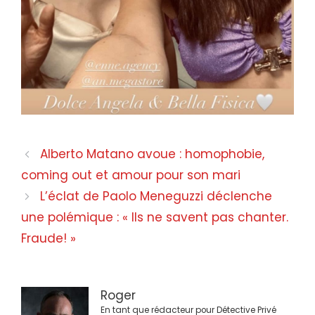
Navigation
Alberto Matano avoue : homophobie,
des
coming out et amour pour son mari
articles
L’éclat de Paolo Meneguzzi déclenche
une polémique : « Ils ne savent pas chanter.
Fraude! »
Roger
En tant que rédacteur pour Détective Privé