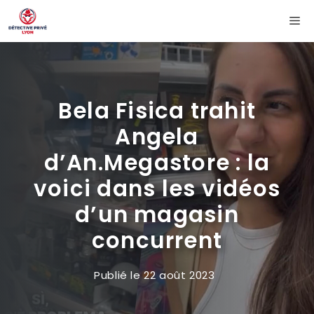
Aller
Me
au
contenu
Bela Fisica trahit
Angela
d’An.Megastore : la
voici dans les vidéos
d’un magasin
concurrent
Publié le
22 août 2023