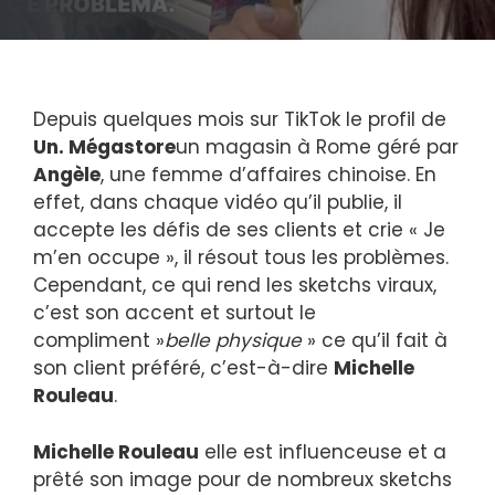
Depuis quelques mois sur TikTok le profil de
Un. Mégastore
un magasin à Rome géré par
Angèle
, une femme d’affaires chinoise. En
effet, dans chaque vidéo qu’il publie, il
accepte les défis de ses clients et crie « Je
m’en occupe », il résout tous les problèmes.
Cependant, ce qui rend les sketchs viraux,
c’est son accent et surtout le
compliment »
belle physique
» ce qu’il fait à
son client préféré, c’est-à-dire
Michelle
Rouleau
.
Michelle Rouleau
elle est influenceuse et a
prêté son image pour de nombreux sketchs