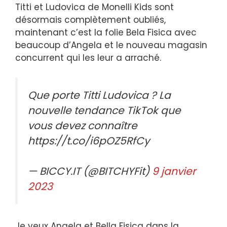
Titti et Ludovica de Monelli Kids sont
désormais complètement oubliés,
maintenant c’est la folie Bela Fisica avec
beaucoup d’Angela et le nouveau magasin
concurrent qui les leur a arraché.
Que porte Titti Ludovica ? La
nouvelle tendance TikTok que
vous devez connaître
https://t.co/i6pOZ5RfCy
— BICCY.IT (@BITCHYFit)
9 janvier
2023
Je veux Angela et Bella Fisica dans la