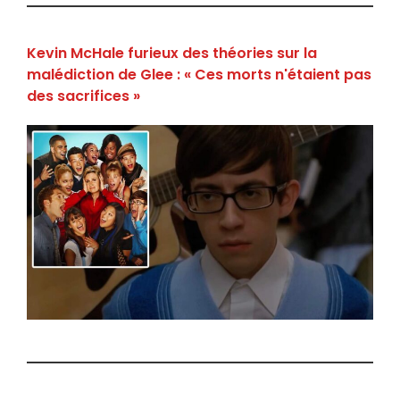
Kevin McHale furieux des théories sur la
malédiction de Glee : « Ces morts n'étaient pas
des sacrifices »