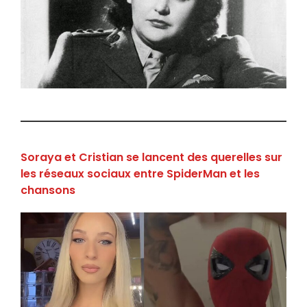
Soraya et Cristian se lancent des querelles sur
les réseaux sociaux entre SpiderMan et les
chansons