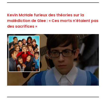
Kevin McHale furieux des théories sur la
malédiction de Glee : « Ces morts n'étaient pas
des sacrifices »