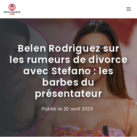
Aller
Me
au
contenu
Belen Rodriguez sur
les rumeurs de divorce
avec Stefano : les
barbes du
présentateur
Publié le
20 avril 2023