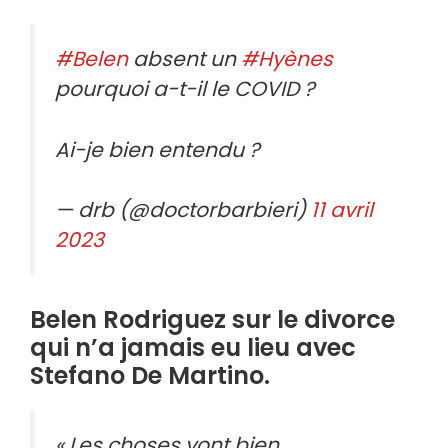
#Belen
absent un
#Hyènes
pourquoi a-t-il le COVID ?
Ai-je bien entendu ?
— drb (@doctorbarbieri)
11 avril
2023
Belen Rodriguez sur le divorce
qui n’a jamais eu lieu avec
Stefano De Martino.
« Les choses vont bien