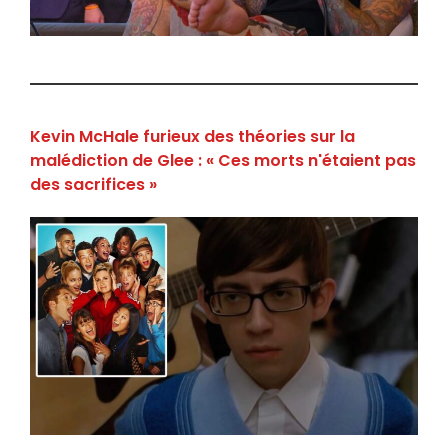
Kevin McHale furieux des théories sur la
malédiction de Glee : « Ces morts n'étaient pas
des sacrifices »