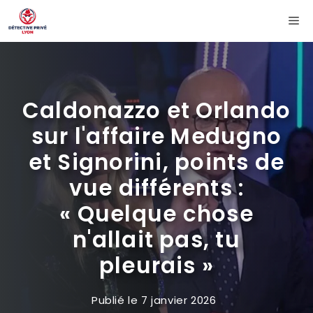
Aller
Me
au
contenu
Caldonazzo et Orlando
sur l'affaire Medugno
et Signorini, points de
vue différents :
« Quelque chose
n'allait pas, tu
pleurais »
Publié le
7 janvier 2026