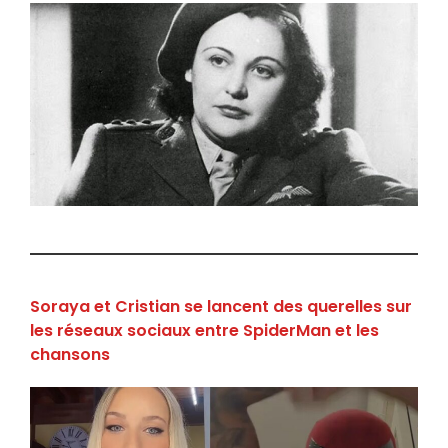
Soraya et Cristian se lancent des querelles sur
les réseaux sociaux entre SpiderMan et les
chansons