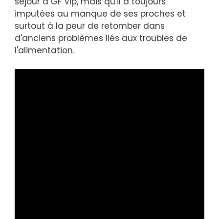
séjour à GF Vip, mais qu'il a toujours
imputées au manque de ses proches et
surtout à la peur de retomber dans
d'anciens problèmes liés aux troubles de
l'alimentation.