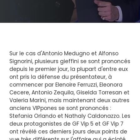
Sur le cas d'Antonio Medugno et Alfonso
Signorini, plusieurs gieffini se sont prononcés
depuis le premier jour, la plupart d'entre eux
ont pris la défense du présentateur, à
commencer par Elenoire Ferruzzi, Eleonora
Cecere, Antonio Zequila, Giselda Torresan et
Valeria Marini, mais maintenant deux autres
anciens VIPpones se sont prononcés :
Stefania Orlando et Nathaly Caldonazzo. Les
deux protagonistes de GF Vip 5 et GF Vip 7
ont révélé ces derniers jours deux points de
vue très différents sur l'affaire qui a éclaté