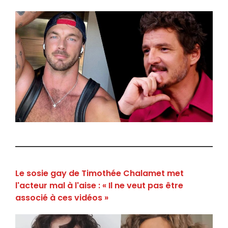
Le sosie gay de Timothée Chalamet met
l'acteur mal à l'aise : « Il ne veut pas être
associé à ces vidéos »