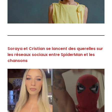
Soraya et Cristian se lancent des querelles sur
les réseaux sociaux entre SpiderMan et les
chansons