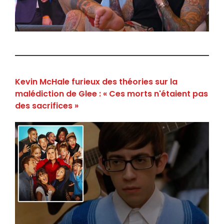
Kevin McHale furieux des théories sur la
malédiction de Glee : « Ces morts n'étaient pas
des sacrifices »