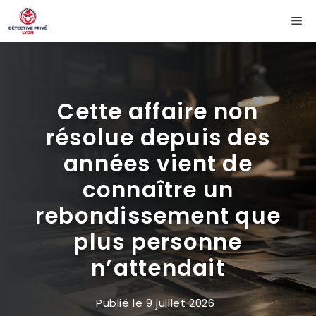
Aller
Me
au
contenu
Cette affaire non
résolue depuis des
années vient de
connaître un
rebondissement que
plus personne
n’attendait
Publié le
9 juillet 2026