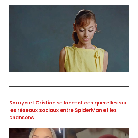
Soraya et Cristian se lancent des querelles sur
les réseaux sociaux entre SpiderMan et les
chansons