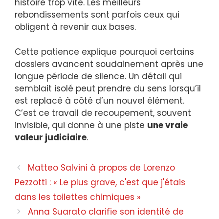
histoire trop vite. Les meilleurs
rebondissements sont parfois ceux qui
obligent à revenir aux bases.
Cette patience explique pourquoi certains
dossiers avancent soudainement après une
longue période de silence. Un détail qui
semblait isolé peut prendre du sens lorsqu’il
est replacé à côté d’un nouvel élément.
C’est ce travail de recoupement, souvent
invisible, qui donne à une piste
une vraie
valeur judiciaire
.
Navigation
Matteo Salvini à propos de Lorenzo
des
Pezzotti : « Le plus grave, c'est que j'étais
articles
dans les toilettes chimiques »
Anna Suarato clarifie son identité de