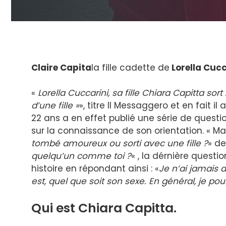
Claire Capita
la fille cadette de
Lorella Cucc
«
Lorella Cuccarini, sa fille Chiara Capitta 
d’une fille »
», titre Il Messaggero et en fait 
22 ans a en effet publié une série de questio
sur la connaissance de son orientation. « Mais
tombé amoureux ou sorti avec une fille ?
» d
quelqu’un comme toi ?
« , la dérnière questi
histoire en répondant ainsi : «
Je n’ai jamais 
est, quel que soit son sexe. En général, je 
Qui est Chiara Capitta.