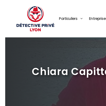
Aller
au
contenu
Particuliers
Entreprise
Chiara Capitta