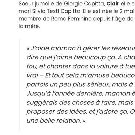
Soeur jumelle de Giorgio Capitta,
Clair
elle e
mari Silvio Testi Capitta. Elle est née le 2 mai
membre de Roma Feminine depuis l’âge de 12 a
la mère.
« J’aide maman à gérer les réseaux
dire que j’aime beaucoup ça. A cha
fou, et chanter dans la voiture à tue
vrai
– Et tout cela m’amuse beaucoup
parfois un peu plus sérieux, mais à l
Jusqu’à l’année dernière, maman ét
suggérais des choses à faire, mais
proposer des idées, et j’adore ça.
une belle relation. »