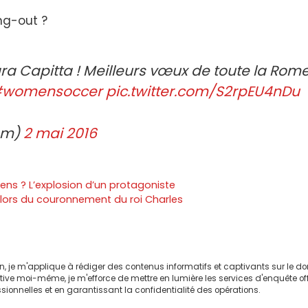
ng-out ?
ra Capitta ! Meilleurs vœux de toute la Rom
womensoccer
pic.twitter.com/S2rpEU4nDu
em)
2 mai 2016
eens ? L’explosion d’un protagoniste
lors du couronnement du roi Charles
on, je m'applique à rédiger des contenus informatifs et captivants sur le 
ctive moi-même, je m'efforce de mettre en lumière les services d'enquête of
sionnelles et en garantissant la confidentialité des opérations.