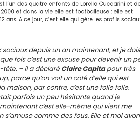
st l’un des quatre enfants de Lorella Cuccarini et d
 2000 et dans la vie elle est footballeuse : elle est
ns. A ce jour, c’est elle qui gère les profils sociau
 sociaux depuis un an maintenant, et je doi
que fois c’est une excuse pour devenir un p
-tête. – il a déclaré
Claire Capita
pour
très
, parce qu’on voit un côté d’elle qui est
a maison, par contre, c’est une folle folle.
ait parfois un peu hésitante quand je
 maintenant c’est elle-même qui vient me
 On s’amuse comme des fous. Elle et moi avon