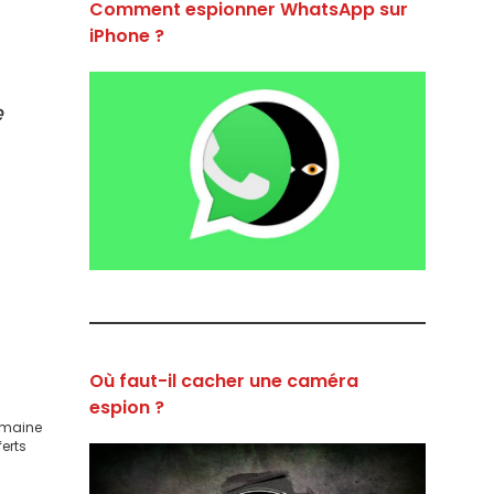
Comment espionner WhatsApp sur
iPhone ?
e
Où faut-il cacher une caméra
espion ?
domaine
ferts