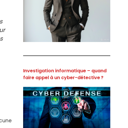
s
ur
es
Investigation informatique – quand
faire appel à un cyber-détective ?
ucune