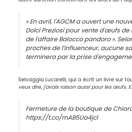
« En avril, l'AGCM a ouvert une nouve
Dolci Preziosi pour vente d'œufs de
de l'affaire Balocco pandoro ». Sel
proches de l’influenceur, aucune s
terminera par la prise d'engagemen
Selvaggia Lucarelli, qui a écrit un livre sur 
veux dire, j'avais raison aussi pour les œufs.
Fermeture de la boutique de Chiara 
https://t.co/mAB5Ua4jcl