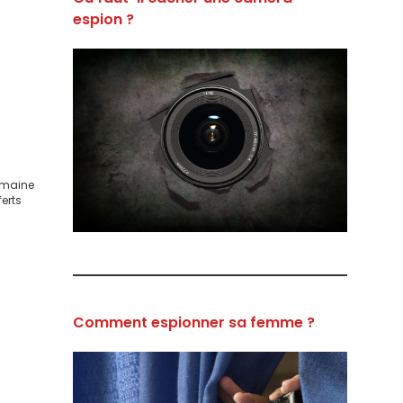
espion ?
domaine
ferts
Comment espionner sa femme ?