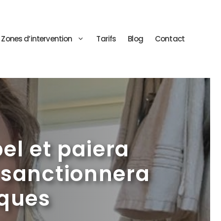
Zones d’intervention
Tarifs
Blog
Contact
el et paiera
 sanctionnera
âques