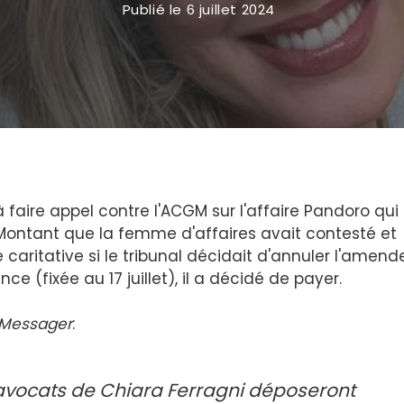
Publié le
6 juillet 2024
 faire appel contre l'ACGM sur l'affaire Pandoro qui 
Montant que la femme d'affaires avait contesté et
caritative si le tribunal décidait d'annuler l'amende
e (fixée au 17 juillet), il a décidé de payer.
Messager
:
s avocats de Chiara Ferragni déposeront