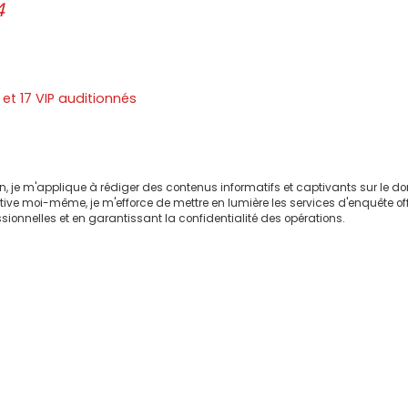
4
 et 17 VIP auditionnés
on, je m'applique à rédiger des contenus informatifs et captivants sur le 
ctive moi-même, je m'efforce de mettre en lumière les services d'enquête of
sionnelles et en garantissant la confidentialité des opérations.