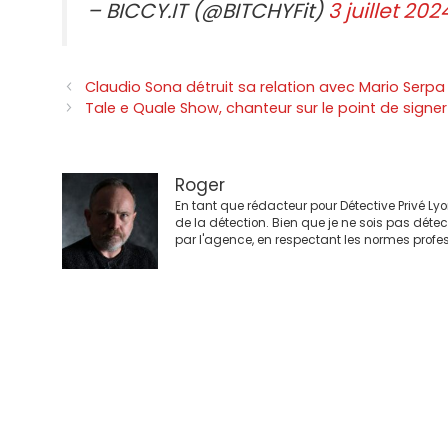
– BICCY.IT (@BITCHYFit)
3 juillet 202
Navigation
Claudio Sona détruit sa relation avec Mario Serpa
des
Tale e Quale Show, chanteur sur le point de signer
articles
Roger
En tant que rédacteur pour Détective Privé Ly
de la détection. Bien que je ne sois pas déte
par l'agence, en respectant les normes profes