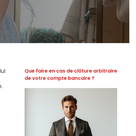
lui
Que faire en cas de clôture arbitraire
de votre compte bancaire ?
.