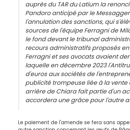
auprès du TAR du Latium la renonci
Pandoro anticipé par le Messagger
l'annulation des sanctions, qui s'élè
sources de l'équipe Ferragni de Mil
le fond devant le tribunal administr
recours administratifs proposés en fé
Ferragni et ses avocats avaient dem
laquelle en décembre 2023 l'Antitru
d'euros aux sociétés de l'entrepren
publicité trompeuse liée à la vente
arrière de Chiara fait partie d'un acc
accordera une grâce pour l'autre af
Le paiement de l'amende se fera sans appel 
autre sanction concernant les œufs de Pâque