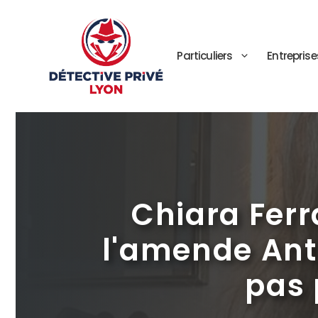
Aller
au
contenu
Particuliers
Entreprise
Chiara Ferr
l'amende Ant
pas 