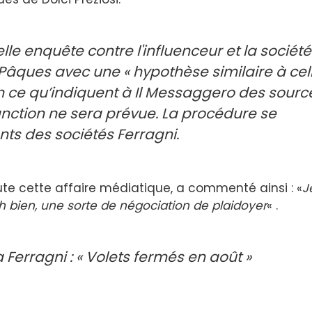
lle enquête contre l'influenceur et la société
 Pâques avec une « hypothèse similaire à cel
on ce qu’indiquent à Il Messaggero des sourc
anction ne sera prévue. La procédure se
ts des sociétés Ferragni.
toute cette affaire médiatique, a commenté ainsi : «
J
 Eh bien, une sorte de négociation de plaidoyer
« .
Ferragni : « Volets fermés en août »