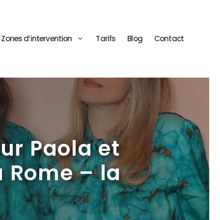
Zones d’intervention
Tarifs
Blog
Contact
ur Paola et
à Rome – la