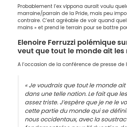
Probablement l’ex vippona aurait voulu q
marraine/parrain de la Pride, mais peu impor
contraire. C’est agréable de voir quand quelqu
mains » et prend le terrain pour se battre pou
Elenoire Ferruzzi polémique sur
veut que tout le monde ait les
A l’occasion de la conférence de presse de 
« Je voudrais que tout le monde ait 
dans une telle nation. Le fait que 
assez triste. J’espère que je ne le 
cette partie du monde qui se défin
nous occidentaux, avec la soustracti