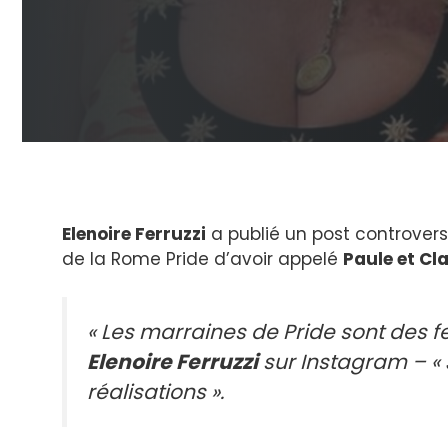
Elenoire Ferruzzi
a publié un post controver
de la Rome Pride d’avoir appelé
Paule et Cla
« Les marraines de Pride sont des f
Elenoire Ferruzzi
sur Instagram – « 
réalisations ».