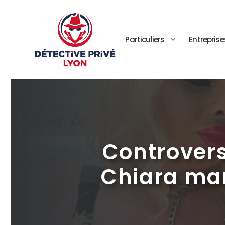
Aller
au
contenu
Particuliers
Entreprise
Controvers
Chiara mar