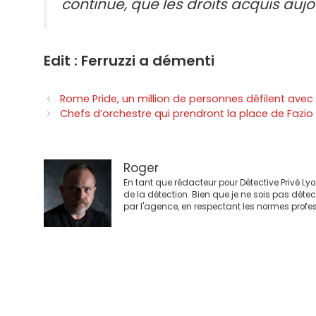
continue, que les droits acquis aujo
Edit : Ferruzzi a démenti
Navigation
Rome Pride, un million de personnes défilent avec 
des
Chefs d’orchestre qui prendront la place de Fazio 
articles
Roger
En tant que rédacteur pour Détective Privé Ly
de la détection. Bien que je ne sois pas déte
par l'agence, en respectant les normes profes