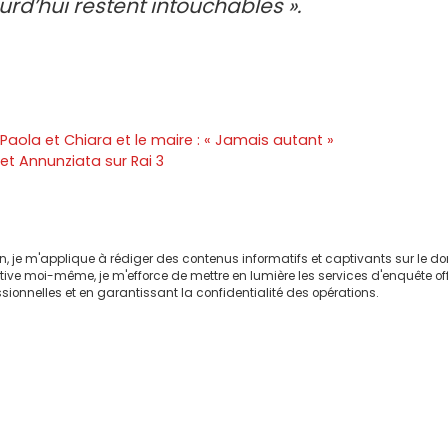
urd’hui restent intouchables ».
Paola et Chiara et le maire : « Jamais autant »
et Annunziata sur Rai 3
on, je m'applique à rédiger des contenus informatifs et captivants sur le 
ctive moi-même, je m'efforce de mettre en lumière les services d'enquête of
sionnelles et en garantissant la confidentialité des opérations.