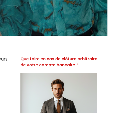
eurs
Que faire en cas de clôture arbitraire
de votre compte bancaire ?