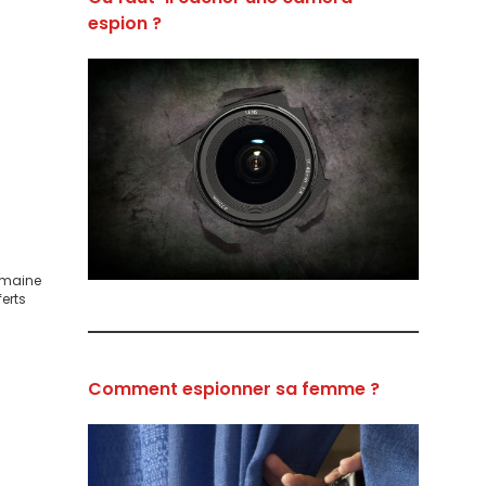
espion ?
domaine
ferts
Comment espionner sa femme ?