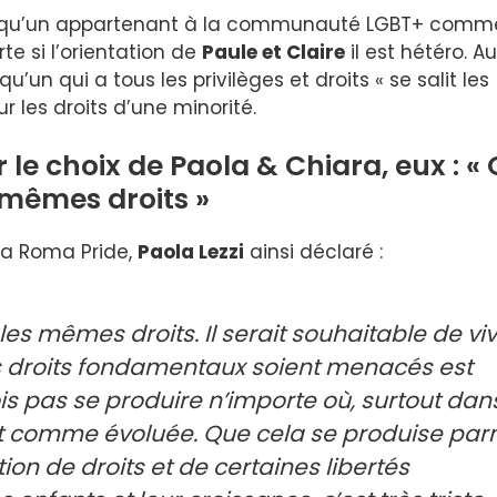
uelqu’un appartenant à la communauté LGBT+ comm
te si l’orientation de
Paule et Claire
il est hétéro. Au
’un qui a tous les privilèges et droits « se salit les
r les droits d’une minorité.
 le choix de Paola & Chiara, eux : «
 mêmes droits »
la Roma Pride,
Paola Lezzi
ainsi déclaré :
les mêmes droits. Il serait souhaitable de vi
les droits fondamentaux soient menacés est
vois pas se produire n’importe où, surtout dan
it comme évoluée. Que cela se produise par
on de droits et de certaines libertés