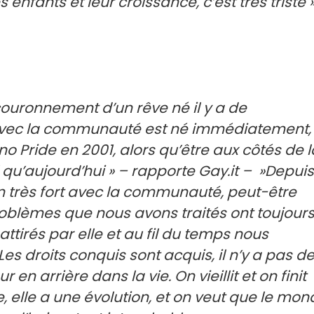
nfants et leur croissance, c’est très triste »
e couronnement d’un rêve né il y a de
avec la communauté est né immédiatement,
o Pride en 2001, alors qu’être aux côtés de l
’aujourd’hui » – rapporte Gay.it – ​​ »Depuis
en très fort avec la communauté, peut-être
roblèmes que nous avons traités ont toujour
attirés par elle et au fil du temps nous
Les droits conquis sont acquis, il n’y a pas d
r en arrière dans la vie. On vieillit et on finit
e, elle a une évolution, et on veut que le mo