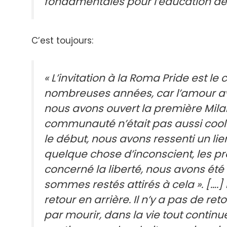
fondamentales pour l’éducation des e
C’est toujours:
« L’invitation à la Roma Pride est l
nombreuses années, car l’amour 
nous avons ouvert la première Milan
communauté n’était pas aussi cool qu
le début, nous avons ressenti un li
quelque chose d’inconscient, les p
concerné la liberté, nous avons été 
sommes restés attirés à cela ». [….] 
retour en arrière. Il n’y a pas de retou
par mourir, dans la vie tout continu