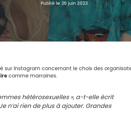
Publié le
26 juin 2023
sé sur Instagram concernant le choix des organisat
ire
comme marraines.
emmes hétérosexuelles », a-t-elle écrit
Je n’ai rien de plus à ajouter. Grandes