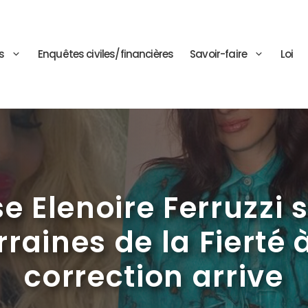
s
Enquêtes civiles/financières
Savoir-faire
Loi
e Elenoire Ferruzzi s
raines de la Fierté 
correction arrive