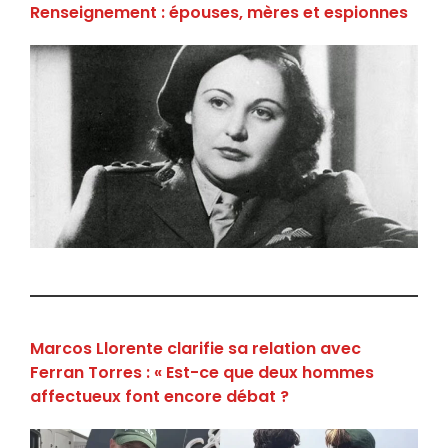
Renseignement : épouses, mères et espionnes
Marcos Llorente clarifie sa relation avec
Ferran Torres : « Est-ce que deux hommes
affectueux font encore débat ?