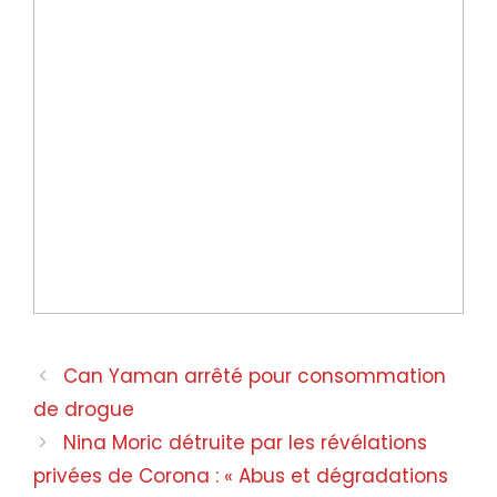
Navigation
Can Yaman arrêté pour consommation
des
de drogue
articles
Nina Moric détruite par les révélations
privées de Corona : « Abus et dégradations