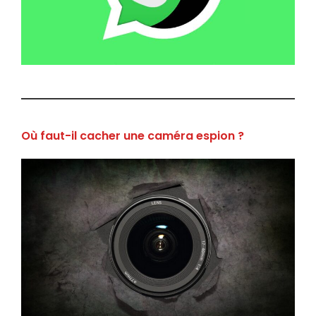
Où faut-il cacher une caméra espion ?