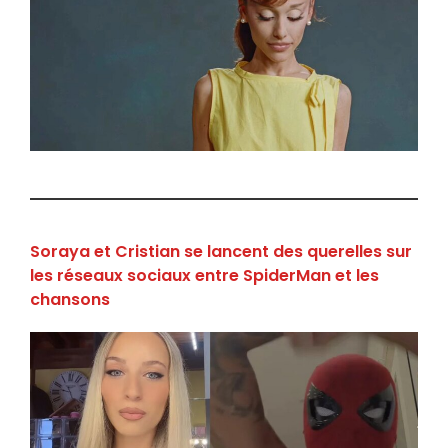
Soraya et Cristian se lancent des querelles sur
les réseaux sociaux entre SpiderMan et les
chansons