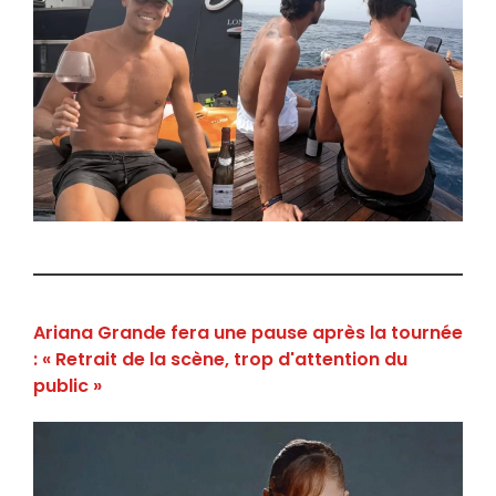
Ariana Grande fera une pause après la tournée
: « Retrait de la scène, trop d'attention du
public »