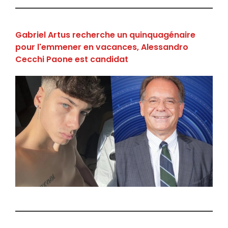
Gabriel Artus recherche un quinquagénaire
pour l'emmener en vacances, Alessandro
Cecchi Paone est candidat