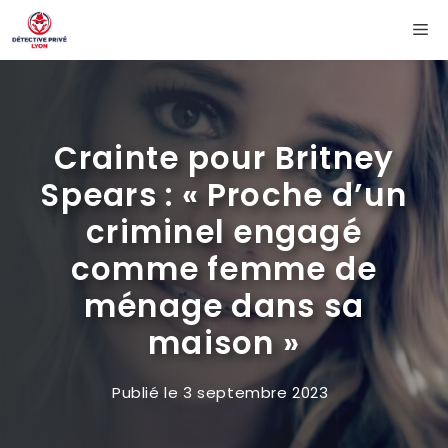
Aller
Me
au
contenu
Crainte pour Britney
Spears : « Proche d’un
criminel engagé
comme femme de
ménage dans sa
maison »
Publié le
3 septembre 2023