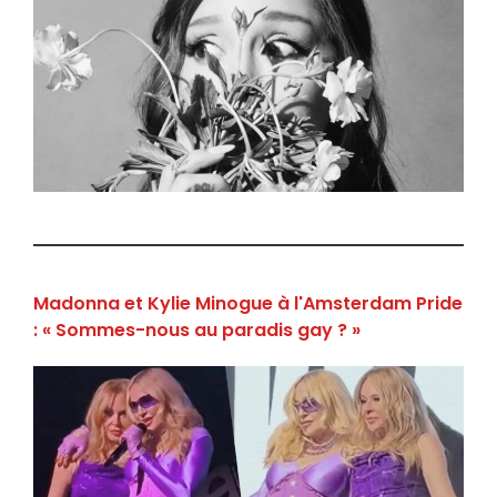
Madonna et Kylie Minogue à l'Amsterdam Pride
: « Sommes-nous au paradis gay ? »