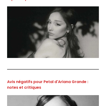
Avis négatifs pour Petal d'Ariana Grande :
notes et critiques