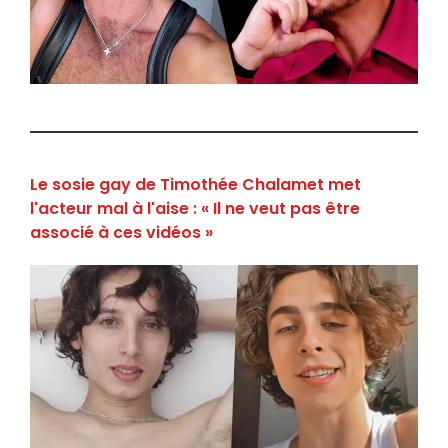
Le sosie gay de Timothée Chalamet met
l'acteur mal à l'aise : « Il ne veut pas être
associé à ces vidéos »