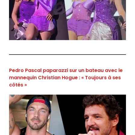
Pedro Pascal paparazzi sur un bateau avec le
mannequin Christian Hogue : « Toujours à ses
côtés »