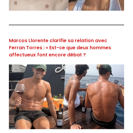
Marcos Llorente clarifie sa relation avec
Ferran Torres : « Est-ce que deux hommes
affectueux font encore débat ?