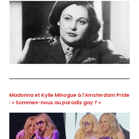
Madonna et Kylie Minogue à l'Amsterdam Pride
: « Sommes-nous au paradis gay ? »