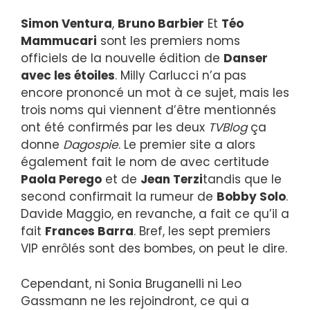
Simon Ventura
,
Bruno Barbier
Et
Téo
Mammucari
sont les premiers noms
officiels de la nouvelle édition de
Danser
avec les étoiles
. Milly Carlucci n’a pas
encore prononcé un mot à ce sujet, mais les
trois noms qui viennent d’être mentionnés
ont été confirmés par les deux
TVBlog
ça
donne
Dagospie
. Le premier site a alors
également fait le nom de avec certitude
Paola Perego
et de
Jean Terzi
tandis que le
second confirmait la rumeur de
Bobby Solo
.
Davide Maggio, en revanche, a fait ce qu’il a
fait
Frances Barra
. Bref, les sept premiers
VIP enrôlés sont des bombes, on peut le dire.
Cependant, ni Sonia Bruganelli ni Leo
Gassmann ne les rejoindront, ce qui a