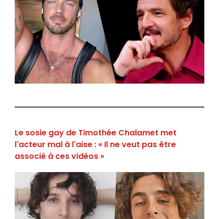
Le sosie gay de Timothée Chalamet met
l'acteur mal à l'aise : « Il ne veut pas être
associé à ces vidéos »