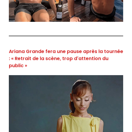
Ariana Grande fera une pause après la tournée
: « Retrait de la scène, trop d'attention du
public »