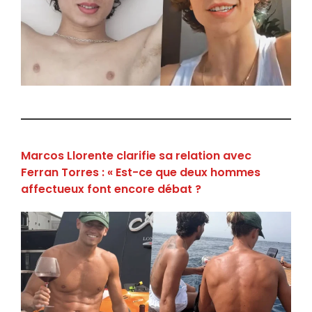
Marcos Llorente clarifie sa relation avec
Ferran Torres : « Est-ce que deux hommes
affectueux font encore débat ?