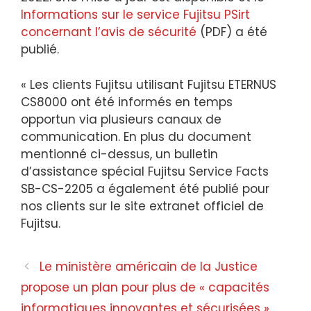
Informations sur le service Fujitsu PSirt
concernant l’avis de sécurité
(PDF) a été
publié.
« Les clients Fujitsu utilisant Fujitsu ETERNUS
CS8000 ont été informés en temps
opportun via plusieurs canaux de
communication. En plus du document
mentionné ci-dessus, un bulletin
d’assistance spécial Fujitsu Service Facts
SB-CS-2205 a également été publié pour
nos clients sur le site extranet officiel de
Fujitsu.
Navigation
Le ministère américain de la Justice
des
propose un plan pour plus de « capacités
articles
informatiques innovantes et sécurisées »