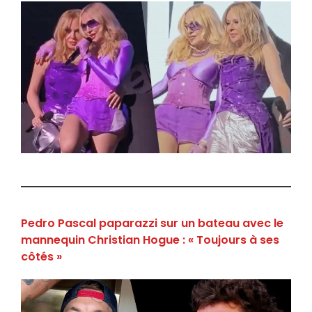
Pedro Pascal paparazzi sur un bateau avec le
mannequin Christian Hogue : « Toujours à ses
côtés »