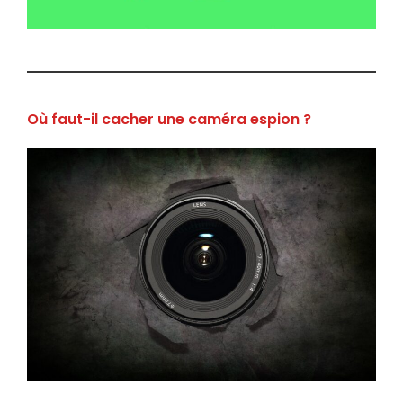
Où faut-il cacher une caméra espion ?