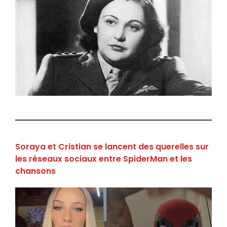
Soraya et Cristian se lancent des querelles sur
les réseaux sociaux entre SpiderMan et les
chansons