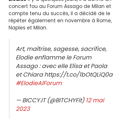
concert fou au Forum Assago de Milan et
compte tenu du succès, il a décidé de le
répéter également en novembre à Rome,
Naples et Milan.
Art, maîtrise, sagesse, sacrifice,
Elodie enflamme le Forum
Assago : avec elle Elisa et Paola
et Chiara https://t.co/1bOtQLiQ0a
#ElodieAlForum
— BICCY.IT (@BITCHYFit)
12 mai
2023