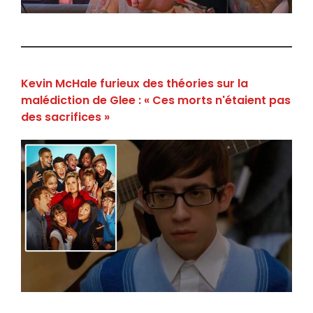
Kevin McHale furieux des théories sur la
malédiction de Glee : « Ces morts n'étaient pas
des sacrifices »