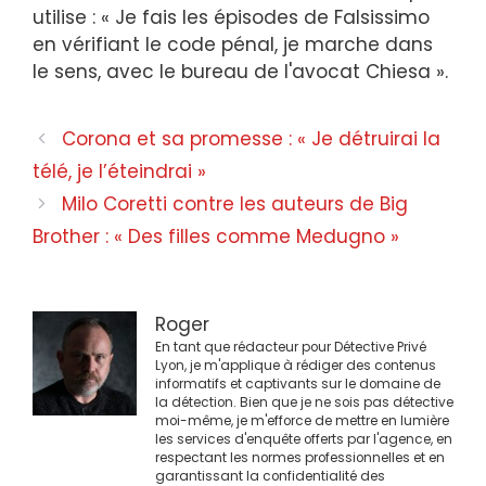
utilise : « Je fais les épisodes de Falsissimo
en vérifiant le code pénal, je marche dans
le sens, avec le bureau de l'avocat Chiesa ».
Navigation
Corona et sa promesse : « Je détruirai la
des
télé, je l’éteindrai »
articles
Milo Coretti contre les auteurs de Big
Brother : « Des filles comme Medugno »
Roger
En tant que rédacteur pour Détective Privé
Lyon, je m'applique à rédiger des contenus
informatifs et captivants sur le domaine de
la détection. Bien que je ne sois pas détective
moi-même, je m'efforce de mettre en lumière
les services d'enquête offerts par l'agence, en
respectant les normes professionnelles et en
garantissant la confidentialité des