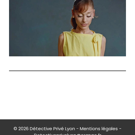
© 2026
Détective Privé Lyon
-
Mentions légales
-