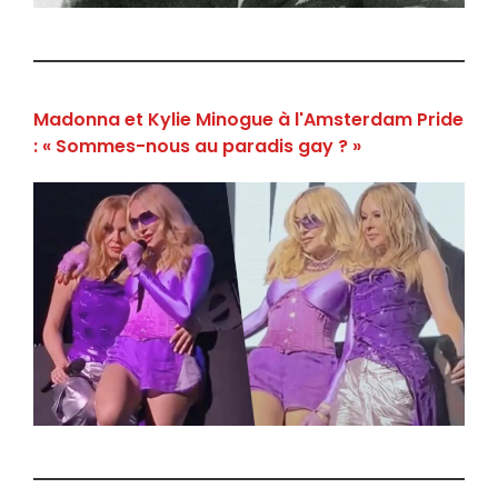
Madonna et Kylie Minogue à l'Amsterdam Pride
: « Sommes-nous au paradis gay ? »