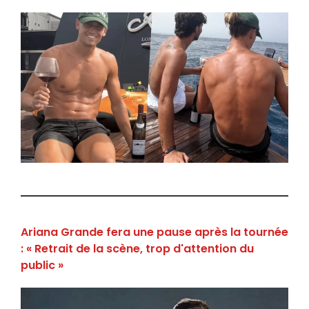
Ariana Grande fera une pause après la tournée
: « Retrait de la scène, trop d'attention du
public »