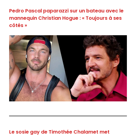
Pedro Pascal paparazzi sur un bateau avec le
mannequin Christian Hogue : « Toujours à ses
côtés »
Le sosie gay de Timothée Chalamet met