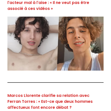
l'acteur mal à l'aise : « Il ne veut pas être
associé à ces vidéos »
Marcos Llorente clarifie sa relation avec
Ferran Torres : « Est-ce que deux hommes
affectueux font encore débat ?