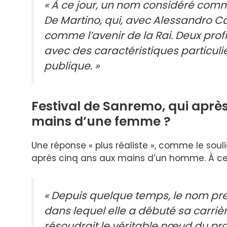
« À ce jour, un nom considéré comm
De Martino, qui, avec Alessandro Ca
comme l’avenir de la Rai. Deux prof
avec des caractéristiques particuliè
publique. »
Festival de Sanremo, qui après 
mains d’une femme ?
Une réponse « plus réaliste », comme le souli
après cinq ans aux mains d’un homme. À cet 
« Depuis quelque temps, le nom pres
dans lequel elle a débuté sa carrière
résoudrait le véritable nœud du pro