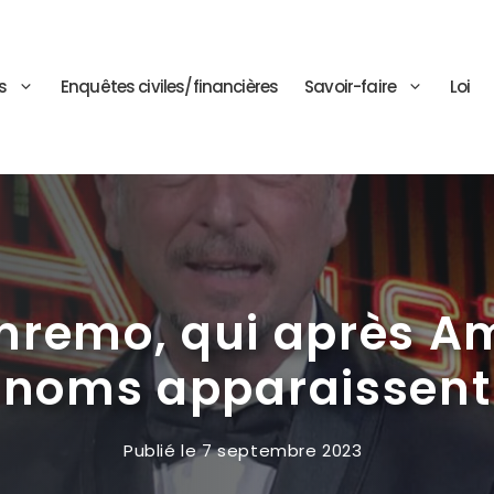
s
Enquêtes civiles/financières
Savoir-faire
Loi
anremo, qui après 
noms apparaissent
Publié le
7 septembre 2023