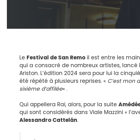
Le
Festival de San Remo
il est entre les ma
qui a consacré de nombreux artistes, lancé
Ariston. L’édition 2024 sera pour lui la cin
été répété à plusieurs reprises. «
C’est mon de
sixième d’affilée
« .
Qui appellera Rai, alors, pour la suite
Amédé
qui sont considérés dans Viale Mazzini « l’av
Alessandro Cattelán
.