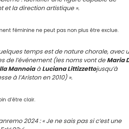
et la direction artistique ».
ent féminine ne peut pas non plus être exclue.
quelques temps est de nature chorale, avec 
de l’événement (les noms vont de
Maria 
ella Mannoia
à
Luciana Littizzetto
jusqu’à
sse à l’Ariston en 2010) ».
in d’être clair.
remo 2024 : « Je ne sais pas si c’est une