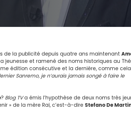
ins de la publicité depuis quatre ans maintenant
Am
 la jeunesse et ramené des noms historiques au Thé
quième édition consécutive et la dernière, comme cela
rnier Sanremo, je n’aurais jamais songé à faire le
e
?
Blog TV
a émis l’hypothèse de deux noms très je
enir » de la mère Rai, c’est-à-dire
Stefano De Marti