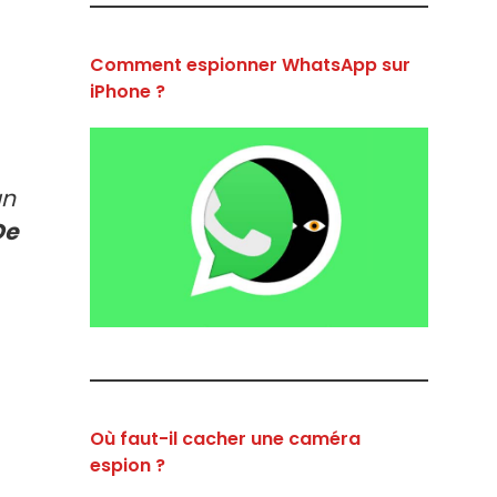
Comment espionner WhatsApp sur
iPhone ?
un
De
Où faut-il cacher une caméra
espion ?