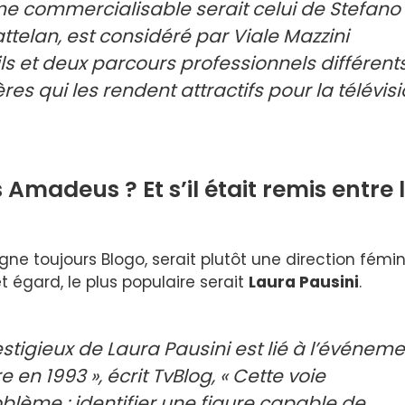
e commercialisable serait celui de Stefano
ttelan, est considéré par Viale Mazzini
ils et deux parcours professionnels différent
res qui les rendent attractifs pour la télévis
Amadeus ? Et s’il était remis entre 
gne toujours Blogo, serait plutôt une direction fémi
égard, le plus populaire serait
Laura Pausini
.
tigieux de Laura Pausini est lié à l’événeme
 en 1993 », écrit TvBlog, « Cette voie
blème : identifier une figure capable de