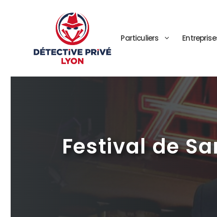
Aller
au
contenu
Particuliers
Entreprise
Festival de S