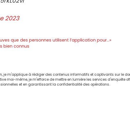
L5rkL02vi
e 2023
uves que des personnes utilisent l’application pour…»
es bien connus
on, je m'applique à rédiger des contenus informatifs et captivants sur le 
ctive moi-même, je m'efforce de mettre en lumière les services d'enquête of
sionnelles et en garantissant la confidentialité des opérations.