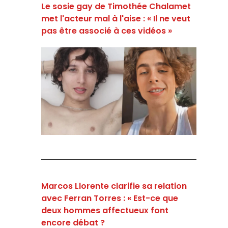
Le sosie gay de Timothée Chalamet
met l'acteur mal à l'aise : « Il ne veut
pas être associé à ces vidéos »
Marcos Llorente clarifie sa relation
avec Ferran Torres : « Est-ce que
deux hommes affectueux font
encore débat ?