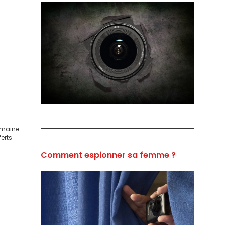
domaine
ferts
Comment espionner sa femme ?