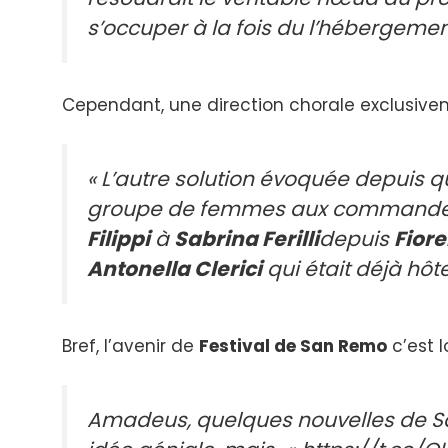
s’occuper à la fois du l’hébergement 
Cependant, une direction chorale exclusivem
« L’autre solution évoquée depuis 
groupe de femmes aux commandes 
Filippi
à
Sabrina Ferilli
depuis
Fior
Antonella Clerici
qui était déjà hôte
Bref, l’avenir de
Festival de San Remo
c’est lo
Amadeus, quelques nouvelles de San