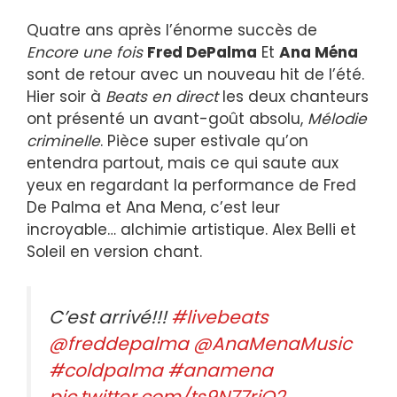
Quatre ans après l’énorme succès de
Encore une fois
Fred DePalma
Et
Ana Ména
sont de retour avec un nouveau hit de l’été.
Hier soir à
Beats en direct
les deux chanteurs
ont présenté un avant-goût absolu,
Mélodie
criminelle
. Pièce super estivale qu’on
entendra partout, mais ce qui saute aux
yeux en regardant la performance de Fred
De Palma et Ana Mena, c’est leur
incroyable… alchimie artistique. Alex Belli et
Soleil en version chant.
C’est arrivé!!!
#livebeats
@freddepalma
@AnaMenaMusic
#coldpalma
#anamena
pic.twitter.com/ts9N77rjO2