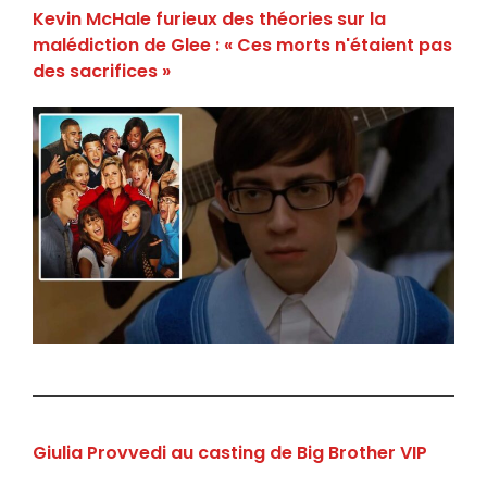
Kevin McHale furieux des théories sur la
malédiction de Glee : « Ces morts n'étaient pas
des sacrifices »
Giulia Provvedi au casting de Big Brother VIP