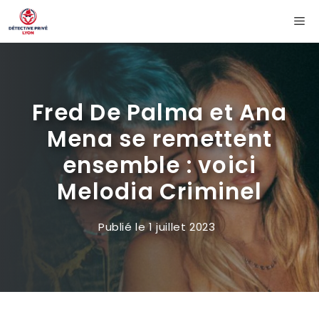
Aller
Me
au
contenu
Fred De Palma et Ana
Mena se remettent
ensemble : voici
Melodia Criminel
Publié le
1 juillet 2023