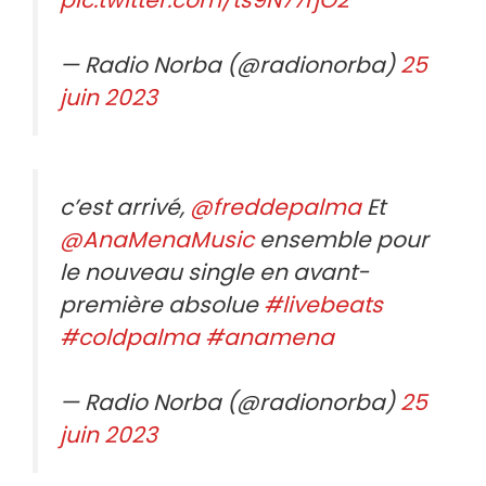
— Radio Norba (@radionorba)
25
juin 2023
c’est arrivé,
@freddepalma
Et
@AnaMenaMusic
ensemble pour
le nouveau single en avant-
première absolue
#livebeats
#coldpalma
#anamena
— Radio Norba (@radionorba)
25
juin 2023