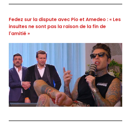
Fedez sur la dispute avec Pio et Amedeo : « Les
insultes ne sont pas la raison de la fin de
l'amitié »