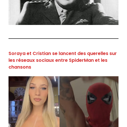
Soraya et Cristian se lancent des querelles sur
les réseaux sociaux entre SpiderMan et les
chansons