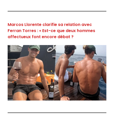
Marcos Llorente clarifie sa relation avec
Ferran Torres : « Est-ce que deux hommes
affectueux font encore débat ?