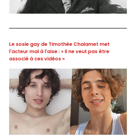
Le sosie gay de Timothée Chalamet met
l'acteur mal à l'aise : « Il ne veut pas être
associé à ces vidéos »