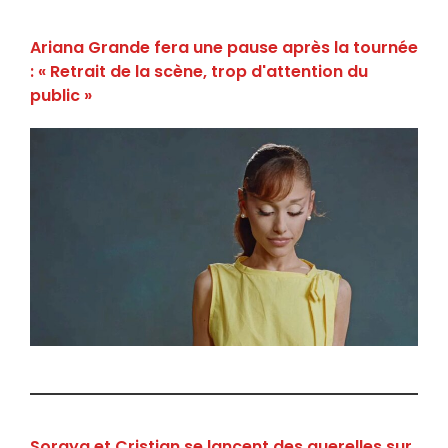
Ariana Grande fera une pause après la tournée
: « Retrait de la scène, trop d'attention du
public »
Soraya et Cristian se lancent des querelles sur