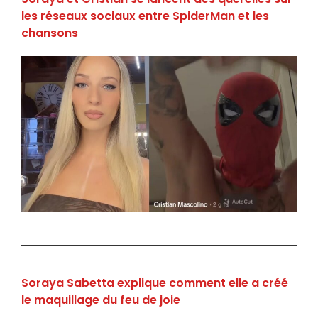
les réseaux sociaux entre SpiderMan et les
chansons
Soraya Sabetta explique comment elle a créé
le maquillage du feu de joie