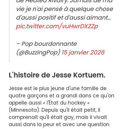
de Heated Rivalry. Jamais de ma
vie je n'ai pensé à quelque chose
d'aussi positif et d'aussi aimant…
pic.twitter.com/vuHwrDXZZp
– Pop bourdonnante
(@BuzzingPop)
15 janvier 2026
L'histoire de Jesse Kortuem.
Jesse est le plus jeune d'une famille de
quatre garçons et a grandi dans ce qu'on
appelle aussi « l'État du hockey »
(Minnesota). Depuis qu'il était petit, il
comprenait qu'il était gay, mais il vivait
aussi dans la peur et avec une question