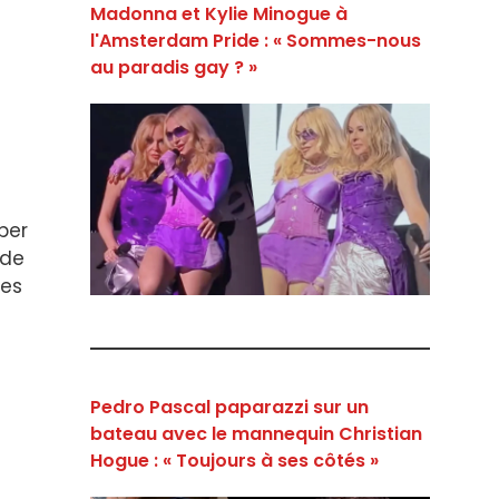
Madonna et Kylie Minogue à
l'Amsterdam Pride : « Sommes-nous
au paradis gay ? »
per
 de
les
Pedro Pascal paparazzi sur un
bateau avec le mannequin Christian
Hogue : « Toujours à ses côtés »