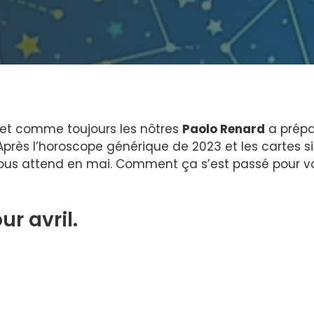
 et comme toujours les nôtres
Paolo Renard
a prépa
 Après l’horoscope générique de 2023 et les cartes s
 nous attend en mai. Comment ça s’est passé pour v
ur avril.