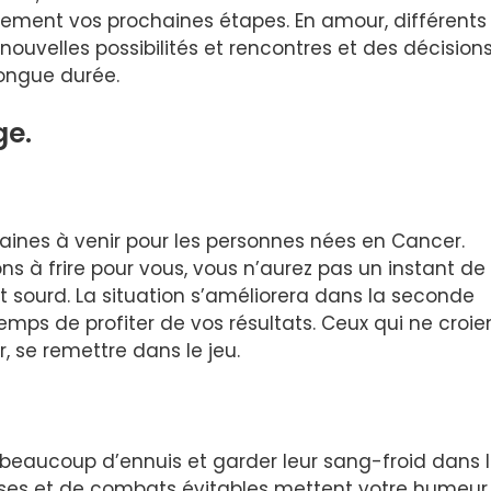
sement vos prochaines étapes. En amour, différents
ouvelles possibilités et rencontres et des décision
longue durée.
ge.
aines à venir pour les personnes nées en Cancer.
 à frire pour vous, vous n’aurez pas un instant de
t sourd. La situation s’améliorera dans la seconde
emps de profiter de vos résultats. Ceux qui ne croie
r, se remettre dans le jeu.
 beaucoup d’ennuis et garder leur sang-froid dans 
uses et de combats évitables mettent votre humeur