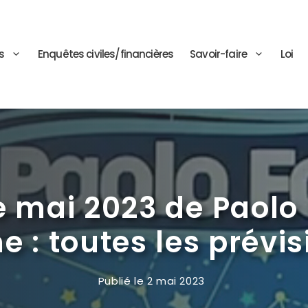
s
Enquêtes civiles/financières
Savoir-faire
Loi
 mai 2023 de Paolo 
e : toutes les prévi
Publié le
2 mai 2023