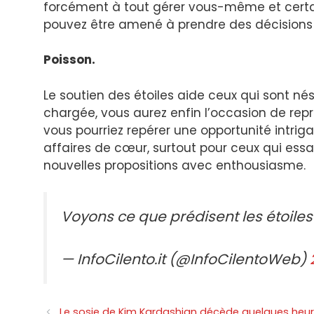
forcément à tout gérer vous-même et certai
pouvez être amené à prendre des décisions
Poisson.
Le soutien des étoiles aide ceux qui sont nés
chargée, vous aurez enfin l’occasion de rep
vous pourriez repérer une opportunité intrig
affaires de cœur, surtout pour ceux qui essai
nouvelles propositions avec enthousiasme.
Voyons ce que prédisent les étoile
— InfoCilento.it (@InfoCilentoWeb)
Navigation
Le sosie de Kim Kardashian décède quelques heure