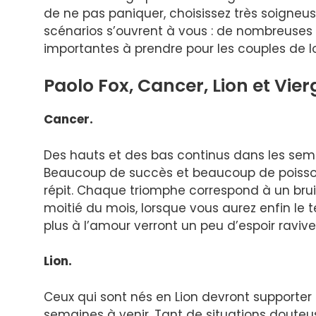
de ne pas paniquer, choisissez très soigneu
scénarios s’ouvrent à vous : de nombreuses n
importantes à prendre pour les couples de 
Paolo Fox, Cancer, Lion et Vier
Cancer.
Des hauts et des bas continus dans les sem
Beaucoup de succès et beaucoup de poissons
répit. Chaque triomphe correspond à un brui
moitié du mois, lorsque vous aurez enfin le t
plus à l’amour verront un peu d’espoir ravive
Lion.
Ceux qui sont nés en Lion devront supporter
semaines à venir. Tant de situations doute