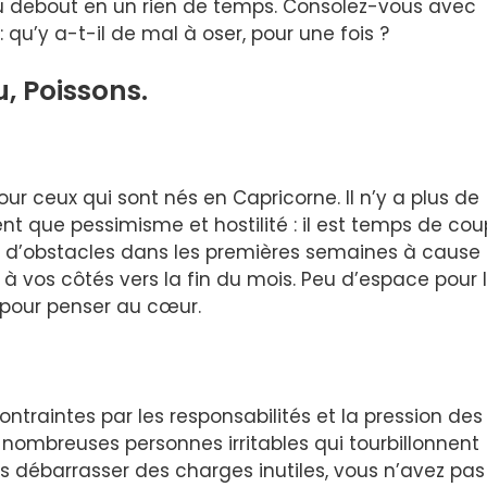
u debout en un rien de temps. Consolez-vous avec
u’y a-t-il de mal à oser, pour une fois ?
, Poissons.
ur ceux qui sont nés en Capricorne. Il n’y a plus de
nt que pessimisme et hostilité : il est temps de cou
p d’obstacles dans les premières semaines à cause
à vos côtés vers la fin du mois. Peu d’espace pour 
 pour penser au cœur.
traintes par les responsabilités et la pression des
s nombreuses personnes irritables qui tourbillonnent
s débarrasser des charges inutiles, vous n’avez pas