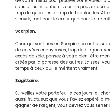
de votre mieux pour prouver votre valeur à 
sans alliés ni soutien : vous ne pouvez c
trop de querelles et trop de taquineries. Att
s’ouvrir, tant pour le cœur que pour le travail
Scorpion.
Ceux qui sont nés en Scorpion en ont assez 
de corvées ennuyeuses, trop de blagues, vou
excès de zèle, pensez à votre bien-être men
créés par la paresse des autres. Laissez-vou
temps à ceux qui le méritent vraiment.
Sagittaire.
Surveillez votre portefeuille ces jours-ci, ch
aussi fructueux que vous l’aviez espéré, à m
gagner de l’argent, vous devrez vous serrer