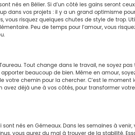
nt nés en Bélier. Si d’un côté les gains seront ceux
up dans vos projets : il y a un grand optimisme pou
rs, vous risquez quelques chutes de style de trop. Uti
lémentaire. Peu de temps pour l’amour, vous risque
u.
 Taureau. Tout change dans le travail, ne soyez pas t
 apporter beaucoup de bien. Même en amour, soye
ez de votre chemin pour la chercher. C’est le moment 
en avez déjà une à vos côtés, pour transformer votre
ui sont nés en Gémeaux. Dans les semaines à venir,
, vous aurez du mal à trouver de la stabilité. Es