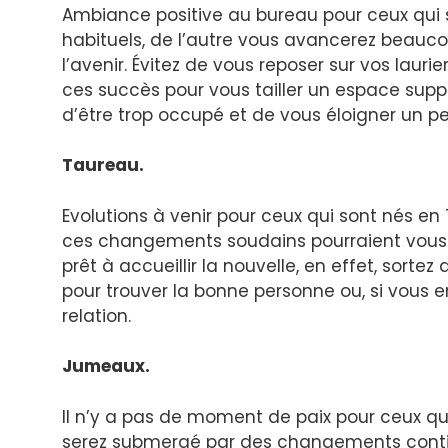
Ambiance positive au bureau pour ceux qui so
habituels, de l’autre vous avancerez beauco
l’avenir. Évitez de vous reposer sur vos laurie
ces succès pour vous tailler un espace supp
d’être trop occupé et de vous éloigner un pe
Taureau.
Evolutions à venir pour ceux qui sont nés en
ces changements soudains pourraient vous
prêt à accueillir la nouvelle, en effet, sort
pour trouver la bonne personne ou, si vous 
relation.
Jumeaux.
Il n’y a pas de moment de paix pour ceux q
serez submergé par des changements continus