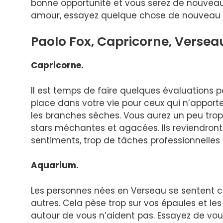
bonne opportunité et vous serez de nouvea
amour, essayez quelque chose de nouveau : q
Paolo Fox, Capricorne, Verseau
Capricorne.
Il est temps de faire quelques évaluations po
place dans votre vie pour ceux qui n’apporte
les branches sèches. Vous aurez un peu tro
stars méchantes et agacées. Ils reviendront 
sentiments, trop de tâches professionnelles
Aquarium.
Les personnes nées en Verseau se sentent con
autres. Cela pèse trop sur vos épaules et le
autour de vous n’aident pas. Essayez de vou