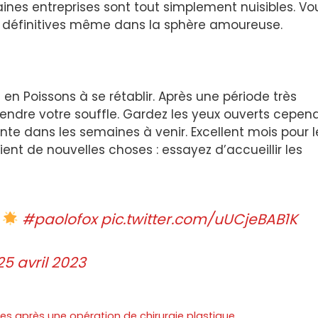
nes entreprises sont tout simplement nuisibles. Vo
 définitives même dans la sphère amoureuse.
 en Poissons à se rétablir. Après une période très
rendre votre souffle. Gardez les yeux ouverts cepen
ante dans les semaines à venir. Excellent mois pour l
ent de nouvelles choses : essayez d’accueillir les
s
#paolofox
pic.twitter.com/uUCjeBAB1K
25 avril 2023
s après une opération de chirurgie plastique