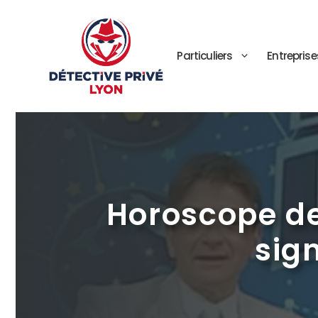
Aller
au
contenu
Particuliers
Entreprise
Horoscope de
sign