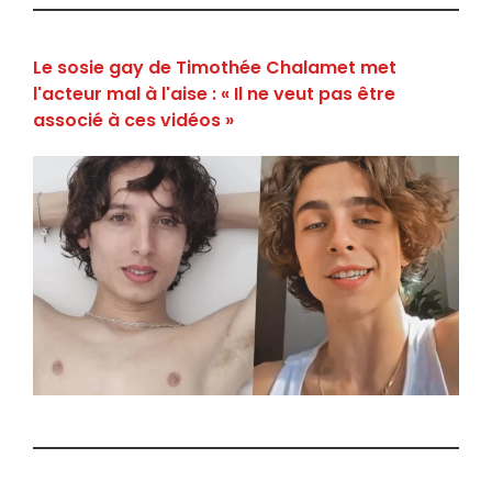
Le sosie gay de Timothée Chalamet met
l'acteur mal à l'aise : « Il ne veut pas être
associé à ces vidéos »