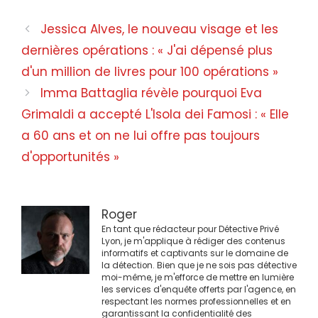
Navigation
Jessica Alves, le nouveau visage et les
des
dernières opérations : « J'ai dépensé plus
articles
d'un million de livres pour 100 opérations »
Imma Battaglia révèle pourquoi Eva
Grimaldi a accepté L'Isola dei Famosi : « Elle
a 60 ans et on ne lui offre pas toujours
d'opportunités »
Roger
En tant que rédacteur pour Détective Privé
Lyon, je m'applique à rédiger des contenus
informatifs et captivants sur le domaine de
la détection. Bien que je ne sois pas détective
moi-même, je m'efforce de mettre en lumière
les services d'enquête offerts par l'agence, en
respectant les normes professionnelles et en
garantissant la confidentialité des