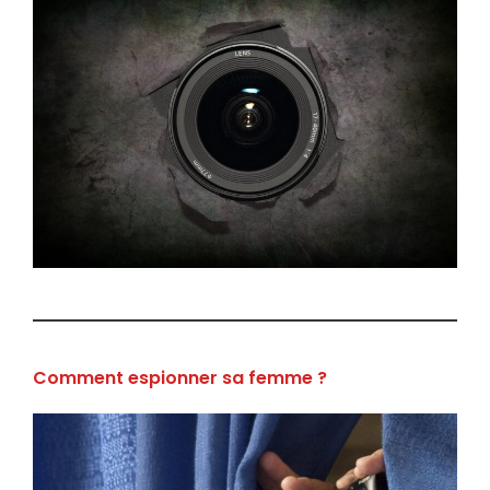
Comment espionner sa femme ?