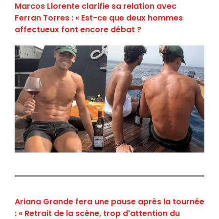
Marcos Llorente clarifie sa relation avec
Ferran Torres : « Est-ce que deux hommes
affectueux font encore débat ?
Ariana Grande fera une pause après la tournée
: « Retrait de la scène, trop d'attention du