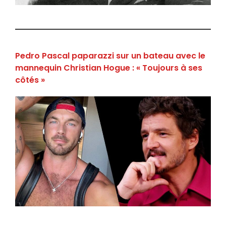
Pedro Pascal paparazzi sur un bateau avec le
mannequin Christian Hogue : « Toujours à ses
côtés »