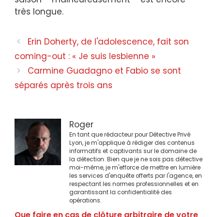
très longue.
Navigation
Erin Doherty, de l'adolescence, fait son
des
coming-out : « Je suis lesbienne »
articles
Carmine Guadagno et Fabio se sont
séparés après trois ans
Roger
En tant que rédacteur pour Détective Privé
Lyon, je m'applique à rédiger des contenus
informatifs et captivants sur le domaine de
la détection. Bien que je ne sois pas détective
moi-même, je m'efforce de mettre en lumière
les services d'enquête offerts par l'agence, en
respectant les normes professionnelles et en
garantissant la confidentialité des
opérations.
Que faire en cas de clôture arbitraire de votre