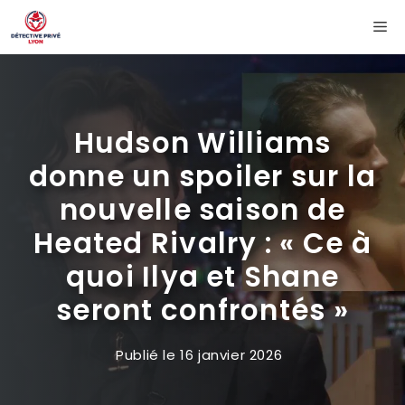
Aller
Me
au
contenu
Hudson Williams
donne un spoiler sur la
nouvelle saison de
Heated Rivalry : « Ce à
quoi Ilya et Shane
seront confrontés »
Publié le
16 janvier 2026