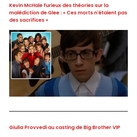
Kevin McHale furieux des théories sur la
malédiction de Glee : « Ces morts n'étaient pas
des sacrifices »
Giulia Provvedi au casting de Big Brother VIP