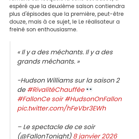
espéré que la deuxième saison contiendra
plus d'épisodes que la première, peut-être
douze, mais à ce sujet, le Le réalisateur a
freiné son enthousiasme.
« Il y a des méchants. Il y a des
grands méchants. »
-Hudson Williams sur la saison 2
de
#RivalitéChauffée
#FallonCe soir
#HudsonOnFallon
pic.twitter.com/hFeVbr3EWh
– Le spectacle de ce soir
(@FallonTonight)
8 janvier 2026