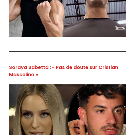
Soraya Sabetta : « Pas de doute sur Cristian
Mascolino »