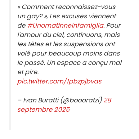
« Comment reconnaissez-vous
un gay? », Les excuses viennent
de
#Unomatinneinfamiglia
. Pour
l'amour du ciel, continuons, mais
les têtes et les suspensions ont
volé pour beaucoup moins dans
le passé. Un espace a conçu mal
et pire.
pic.twitter.com/1pbzpjbvas
– Ivan Buratti (@boooratzi)
28
septembre 2025