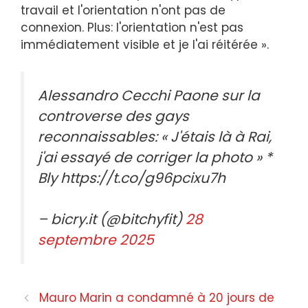
travail et l'orientation n'ont pas de
connexion. Plus: l'orientation n'est pas
immédiatement visible et je l'ai réitérée ».
Alessandro Cecchi Paone sur la
controverse des gays
reconnaissables: « J'étais là à Rai,
j'ai essayé de corriger la photo » *
Bly https://t.co/g96pcixu7h
– bicry.it (@bitchyfit)
28
septembre 2025
Navigation
Mauro Marin a condamné à 20 jours de