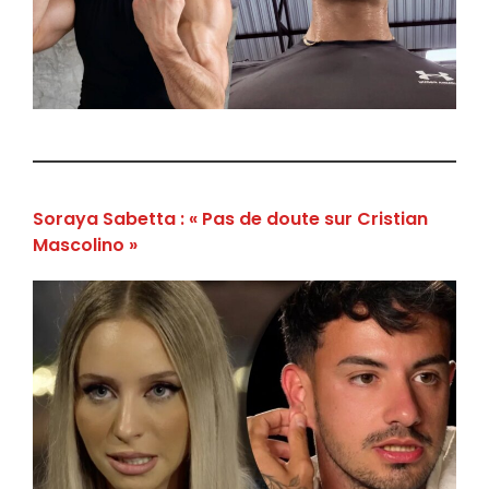
Soraya Sabetta : « Pas de doute sur Cristian
Mascolino »