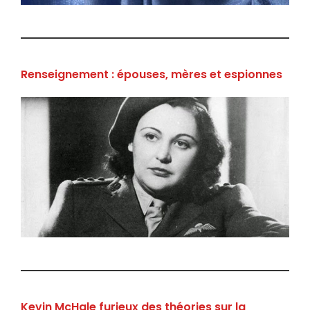
Renseignement : épouses, mères et espionnes
Kevin McHale furieux des théories sur la