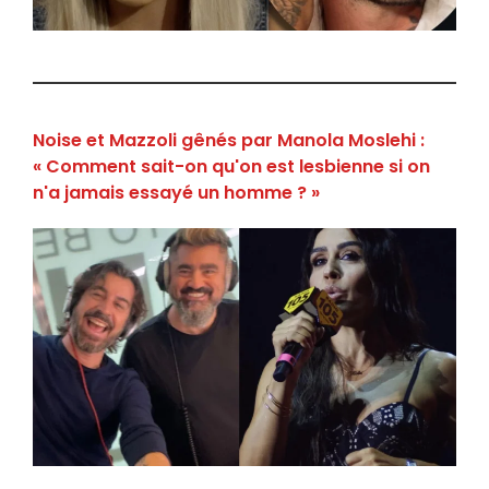
Noise et Mazzoli gênés par Manola Moslehi :
« Comment sait-on qu'on est lesbienne si on
n'a jamais essayé un homme ? »