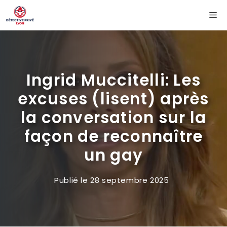
Aller
Me
au
contenu
Ingrid Muccitelli: Les
excuses (lisent) après
la conversation sur la
façon de reconnaître
un gay
Publié le
28 septembre 2025