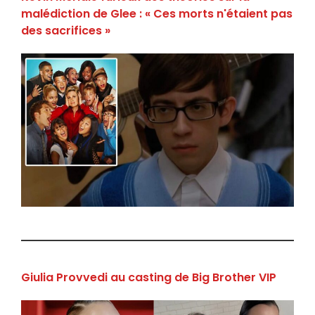
malédiction de Glee : « Ces morts n'étaient pas
des sacrifices »
Giulia Provvedi au casting de Big Brother VIP