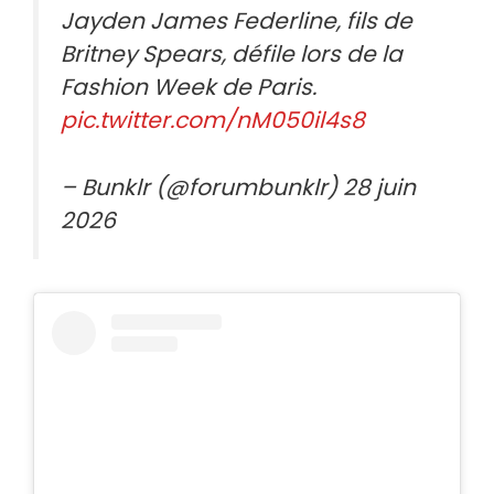
Jayden James Federline, fils de
Britney Spears, défile lors de la
Fashion Week de Paris.
pic.twitter.com/nM050il4s8
– Bunklr (@forumbunklr) 28 juin
2026