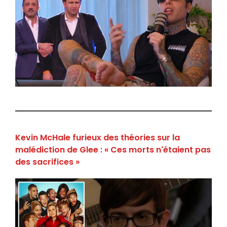
Kevin McHale furieux des théories sur la
malédiction de Glee : « Ces morts n'étaient pas
des sacrifices »