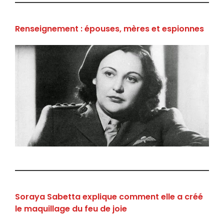
Renseignement : épouses, mères et espionnes
Soraya Sabetta explique comment elle a créé
le maquillage du feu de joie