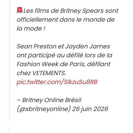
Les films de Britney Spears sont
officiellement dans le monde de
la mode !
Sean Preston et Jayden James
ont participé au défilé lors de la
Fashion Week de Paris, défilant
chez VETEMENTS.
pic.twitter.com/SlkzuSu8RB
– Britney Online Brésil
(@xbritneyonline) 26 juin 2026