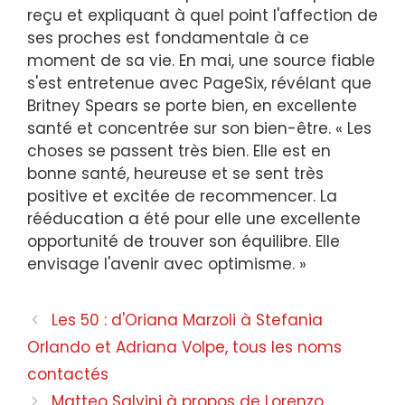
reçu et expliquant à quel point l'affection de
ses proches est fondamentale à ce
moment de sa vie. En mai, une source fiable
s'est entretenue avec PageSix, révélant que
Britney Spears se porte bien, en excellente
santé et concentrée sur son bien-être. « Les
choses se passent très bien. Elle est en
bonne santé, heureuse et se sent très
positive et excitée de recommencer. La
rééducation a été pour elle une excellente
opportunité de trouver son équilibre. Elle
envisage l'avenir avec optimisme. »
Navigation
Les 50 : d'Oriana Marzoli à Stefania
des
Orlando et Adriana Volpe, tous les noms
articles
contactés
Matteo Salvini à propos de Lorenzo