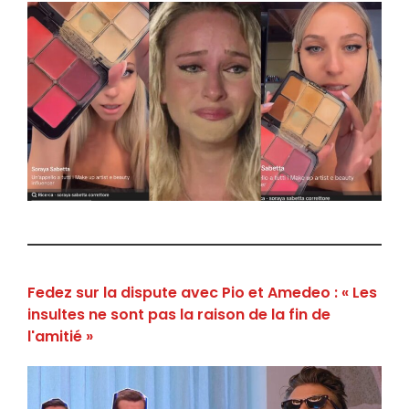
Fedez sur la dispute avec Pio et Amedeo : « Les
insultes ne sont pas la raison de la fin de
l'amitié »