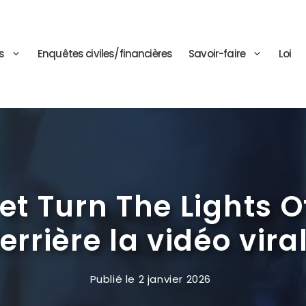
s
Enquêtes civiles/financières
Savoir-faire
Loi
 Turn The Lights Off 
errière la vidéo vira
Publié le
2 janvier 2026