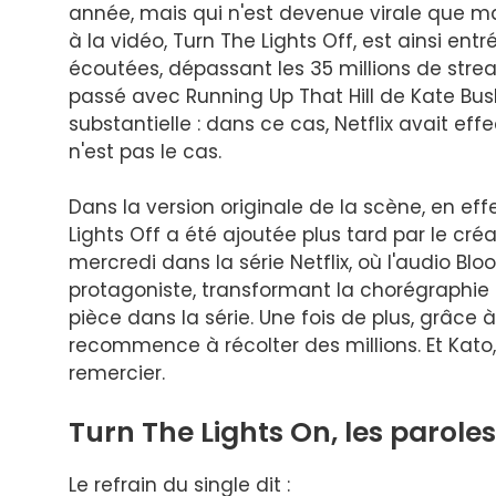
année, mais qui n'est devenue virale que 
à la vidéo, Turn The Lights Off, est ainsi en
écoutées, dépassant les 35 millions de stre
passé avec Running Up That Hill de Kate Bus
substantielle : dans ce cas, Netflix avait ef
n'est pas le cas.
Dans la version originale de la scène, en e
Lights Off a été ajoutée plus tard par le cr
mercredi dans la série Netflix, où l'audio B
protagoniste, transformant la chorégraphie 
pièce dans la série. Une fois de plus, grâce
recommence à récolter des millions. Et Kato,
remercier.
Turn The Lights On, les paroles
Le refrain du single dit :