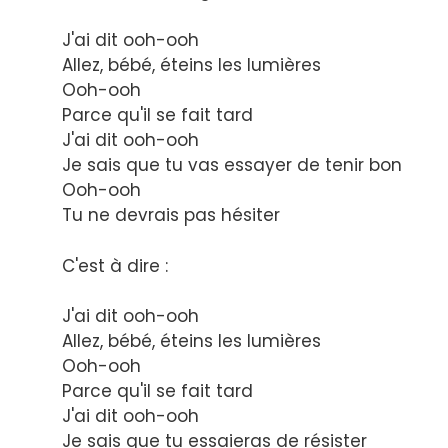
J'ai dit ooh-ooh
Allez, bébé, éteins les lumières
Ooh-ooh
Parce qu'il se fait tard
J'ai dit ooh-ooh
Je sais que tu vas essayer de tenir bon
Ooh-ooh
Tu ne devrais pas hésiter
C'est à dire :
J'ai dit ooh-ooh
Allez, bébé, éteins les lumières
Ooh-ooh
Parce qu'il se fait tard
J'ai dit ooh-ooh
Je sais que tu essaieras de résister