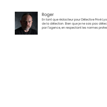
articles
Roger
En tant que rédacteur pour Détective Privé Ly
de la détection. Bien que je ne sois pas déte
par l'agence, en respectant les normes profes