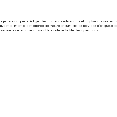
on, je m'applique à rédiger des contenus informatifs et captivants sur le 
ctive moi-même, je m'efforce de mettre en lumière les services d'enquête of
sionnelles et en garantissant la confidentialité des opérations.