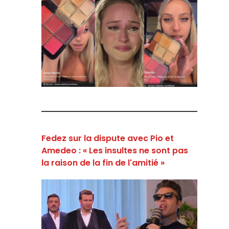
Fedez sur la dispute avec Pio et
Amedeo : « Les insultes ne sont pas
la raison de la fin de l'amitié »