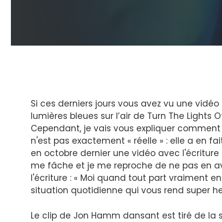
Si ces derniers jours vous avez vu une vid
lumières bleues sur l’air de Turn The Lights 
Cependant, je vais vous expliquer comment e
n'est pas exactement « réelle » : elle a en fa
en octobre dernier une vidéo avec l'écriture :
me fâche et je me reproche de ne pas en avoi
l'écriture : « Moi quand tout part vraiment 
situation quotidienne qui vous rend super 
Le clip de Jon Hamm dansant est tiré de la s