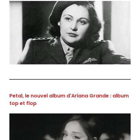
Petal, le nouvel album d'Ariana Grande : album
top et flop