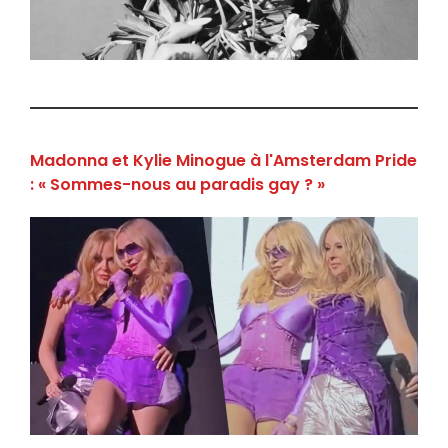
Madonna et Kylie Minogue à l'Amsterdam Pride
: « Sommes-nous au paradis gay ? »