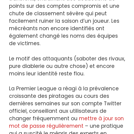
points sur des comptes compromis et une
chute de classement sévère qui peut
facilement ruiner la saison d’un joueur. Les
mécréants non encore identifiés ont
également changé les noms des équipes
de victimes.
Le motif des attaquants (saboter des rivaux,
pure diablerie ou autre chose) et encore
moins leur identité reste flou.
La Premier League a réagi à la prévalence
croissante des piratages au cours des
dernières semaines sur son compte Twitter
officiel, conseillant aux utilisateurs de
changer fréquemment ou
mettre à jour son
mot de passe régulièrement
– une pratique
qui a suscité le mépris des experts en