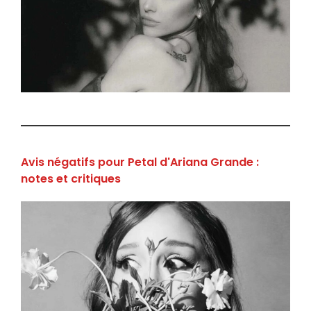
Avis négatifs pour Petal d'Ariana Grande :
notes et critiques