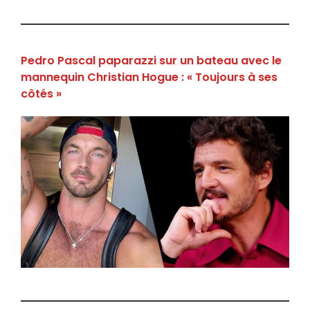
Pedro Pascal paparazzi sur un bateau avec le
mannequin Christian Hogue : « Toujours à ses
côtés »