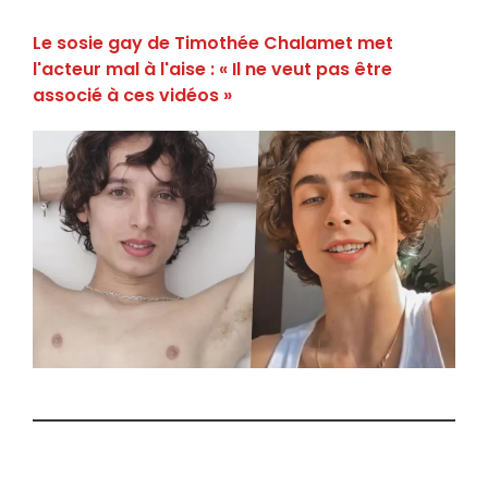
Le sosie gay de Timothée Chalamet met
l'acteur mal à l'aise : « Il ne veut pas être
associé à ces vidéos »