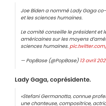
Joe Biden a nommé Lady Gaga co-pr
et les sciences humaines.
Le comité conseille le président et
américaines sur les moyens d’amélio
sciences humaines.
pic.twitter.co
— PopBase (@PopBase)
13 avril 20
Lady Gaga, coprésidente.
«Stefani Germanotta, connue profe
une chanteuse, compositrice, actrice