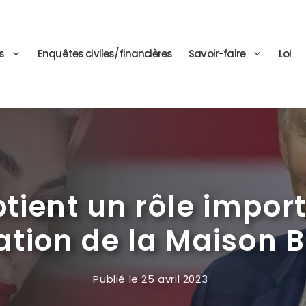
s
Enquêtes civiles/financières
Savoir-faire
Loi
tient un rôle import
ation de la Maison 
Publié le
25 avril 2023