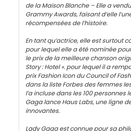
de la Maison Blanche – ​​Elle a vend
Grammy Awards, faisant d’elle l’un
récompensées de l’histoire.
En tant qu’actrice, elle est surtout 
pour lequel elle a été nominée pour
le prix de la meilleure chanson orig
Story : Hotel ». pour lequel il a re
prix Fashion Icon du Council of Fas
dans la liste Forbes des femmes le
l’a incluse dans les 100 personnes 
Gaga lance Haus Labs, une ligne d
innovantes.
Lady Gaga est connue pour sa phila