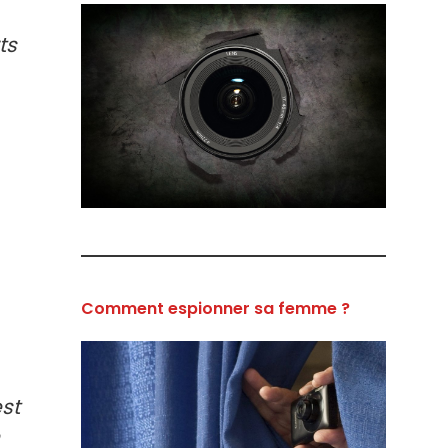
ts
Comment espionner sa femme ?
st