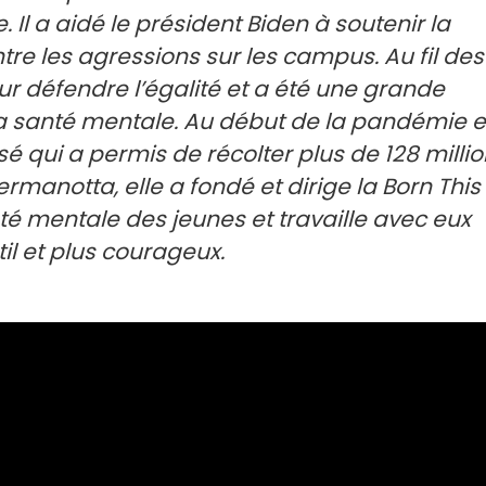
 Il a aidé le président Biden à soutenir la
tre les agressions sur les campus. Au fil des
our défendre l’égalité et a été une grande
 la santé mentale. Au début de la pandémie 
isé qui a permis de récolter plus de 128 milli
rmanotta, elle a fondé et dirige la Born This
té mentale des jeunes et travaille avec eux
il et plus courageux.