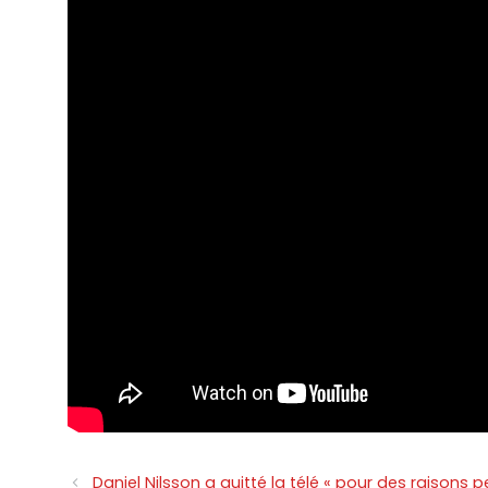
Navigation
Daniel Nilsson a quitté la télé « pour des raisons p