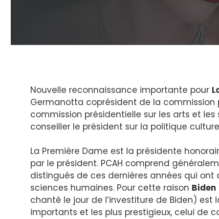
Nouvelle reconnaissance importante pour
L
Germanotta coprésident de la commission pré
commission présidentielle sur les arts et le
conseiller le président sur la politique culturel
La Première Dame est la présidente honor
par le président. PCAH comprend généralement
distingués de ces dernières années qui ont
sciences humaines. Pour cette raison
Biden
chanté le jour de l’investiture de Biden) est 
importants et les plus prestigieux, celui de c