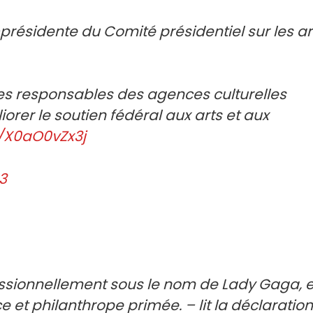
ésidente du Comité présidentiel sur les ar
 les responsables des agences culturelles
rer le soutien fédéral aux arts et aux
m/X0aO0vZx3j
23
ssionnellement sous le nom de Lady Gaga, e
 et philanthrope primée. – lit la déclaration