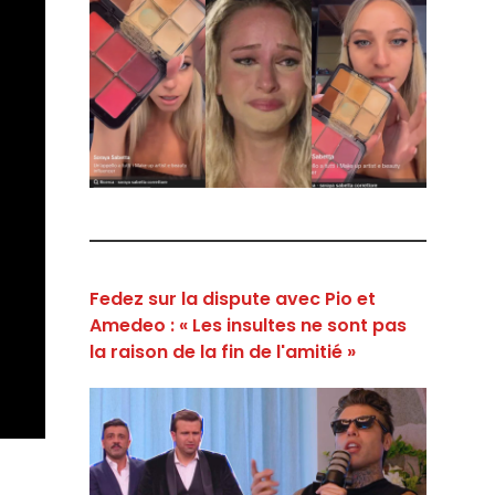
Fedez sur la dispute avec Pio et
Amedeo : « Les insultes ne sont pas
la raison de la fin de l'amitié »