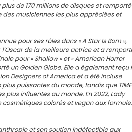
u plus de 170 millions de disques et remporté
e des musiciennes les plus appréciées et
connue pour ses rôles dans « A Star Is Born »,
 l’Oscar de la meilleure actrice et a remport
inale pour « Shallow » et « American Horror
mporté un Golden Globe. Elle a également reçu 
hion Designers of America et a été incluse
s plus puissantes du monde, tandis que TIME
les plus influentes au monde. En 2022, Lady
e cosmétiques colorés et vegan aux formule
nthropie et son soutien indéfectible aux