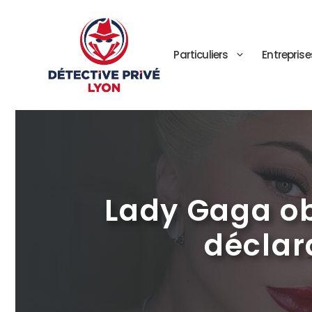
Aller
au
contenu
Particuliers
Entreprise
Lady Gaga ob
déclar