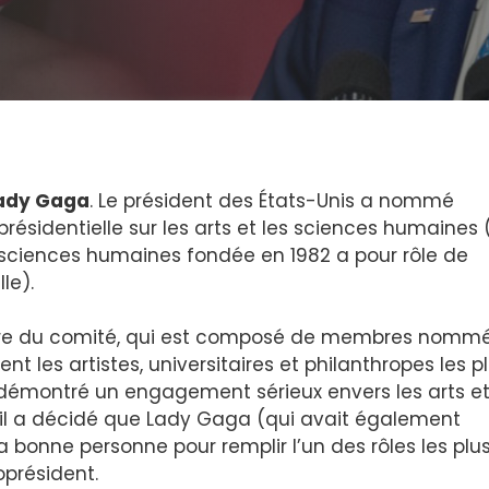
ady Gaga
. Le président des États-Unis a nommé
sidentielle sur les arts et les sciences humaines 
s sciences humaines fondée en 1982 a pour rôle de
le).
aire du comité, qui est composé de membres nomm
 les artistes, universitaires et philanthropes les p
 démontré un engagement sérieux envers les arts et
il a décidé que Lady Gaga (qui avait également
la bonne personne pour remplir l’un des rôles les plu
oprésident.