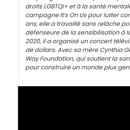
droits LGBTQI+ et à la santé mentale.
campagne It’s On Us pour lutter con
ans, elle a travaillé sans relâche p
défenseure de la sensibilisation à
2020, il a organisé un concert télév
de dollars. Avec sa mère Cynthia Ge
Way Foundation, qui soutient la san
pour construire un monde plus gent