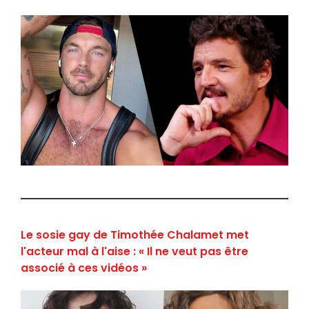
Le sosie gay de Timothée Chalamet met
l'acteur mal à l'aise : « Il ne veut pas être
associé à ces vidéos »