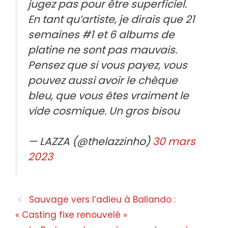
jugez pas pour être superficiel.
En tant qu’artiste, je dirais que 21
semaines #1 et 6 albums de
platine ne sont pas mauvais.
Pensez que si vous payez, vous
pouvez aussi avoir le chèque
bleu, que vous êtes vraiment le
vide cosmique. Un gros bisou
— LAZZA (@thelazzinho)
30 mars
2023
Navigation
Sauvage vers l’adieu à Ballando :
des
« Casting fixe renouvelé »
articles