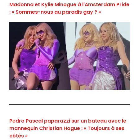
Madonna et Kylie Minogue à l'Amsterdam Pride
: « Sommes-nous au paradis gay ? »
Pedro Pascal paparazzi sur un bateau avec le
mannequin Christian Hogue : « Toujours à ses
côtés »