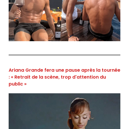
Ariana Grande fera une pause après la tournée
: « Retrait de la scène, trop d'attention du
public »