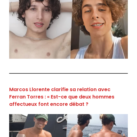
Marcos Llorente clarifie sa relation avec
Ferran Torres : « Est-ce que deux hommes
affectueux font encore débat ?