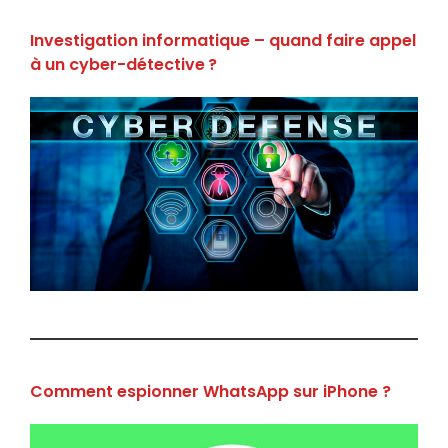
Investigation informatique – quand faire appel
à un cyber-détective ?
Comment espionner WhatsApp sur iPhone ?