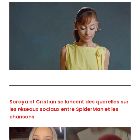
Soraya et Cristian se lancent des querelles sur
les réseaux sociaux entre SpiderMan et les
chansons