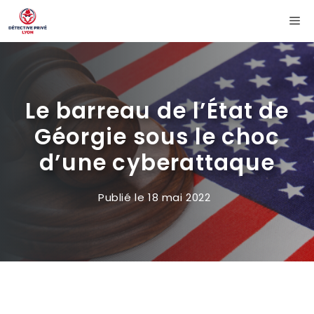
Aller
Me
au
contenu
Le barreau de l’État de
Géorgie sous le choc
d’une cyberattaque
Publié le
18 mai 2022