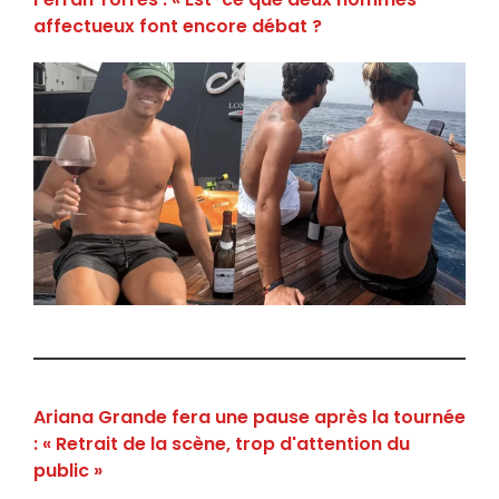
affectueux font encore débat ?
Ariana Grande fera une pause après la tournée
: « Retrait de la scène, trop d'attention du
public »