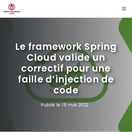
Aller
Me
au
contenu
Le framework Spring
Cloud valide un
correctif pour une
faille d’injection de
code
Publié le
15 mai 2022