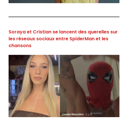
Soraya et Cristian se lancent des querelles sur
les réseaux sociaux entre SpiderMan et les
chansons