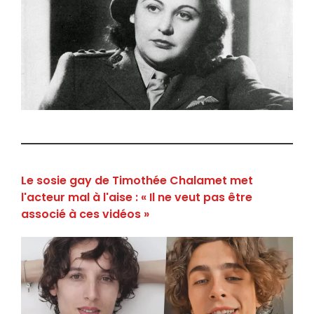
Le sosie gay de Timothée Chalamet met
l'acteur mal à l'aise : « Il ne veut pas être
associé à ces vidéos »