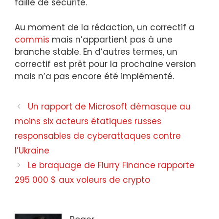
faille de sécurité.
Au moment de la rédaction, un correctif a
commis
mais n’appartient pas à une
branche stable. En d’autres termes, un
correctif est prêt pour la prochaine version
mais n’a pas encore été implémenté.
Navigation
Un rapport de Microsoft démasque au
des
moins six acteurs étatiques russes
articles
responsables de cyberattaques contre
l’Ukraine
Le braquage de Flurry Finance rapporte
295 000 $ aux voleurs de crypto