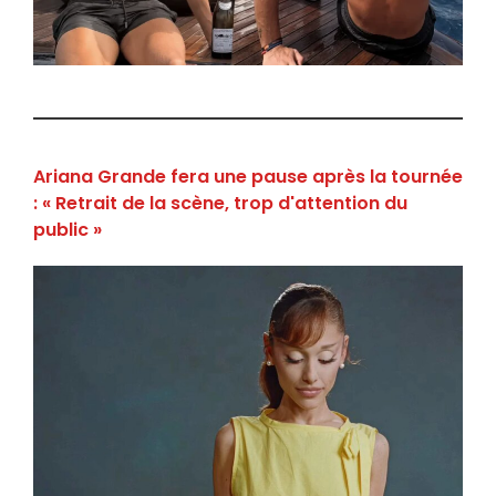
Ariana Grande fera une pause après la tournée
: « Retrait de la scène, trop d'attention du
public »