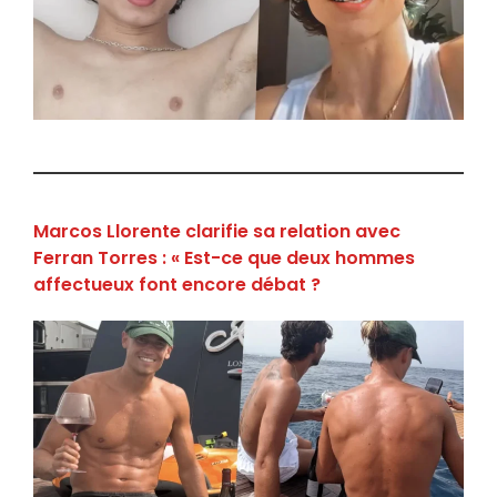
Marcos Llorente clarifie sa relation avec
Ferran Torres : « Est-ce que deux hommes
affectueux font encore débat ?