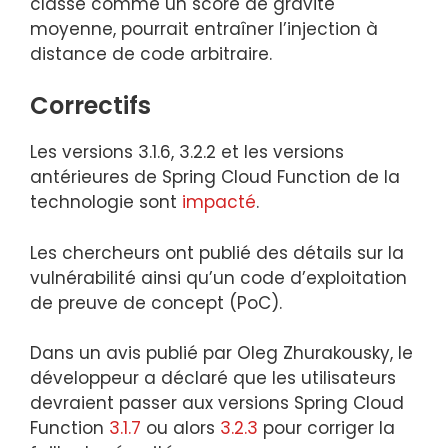
classé comme un score de gravité
moyenne, pourrait entraîner l’injection à
distance de code arbitraire.
Correctifs
Les versions 3.1.6, 3.2.2 et les versions
antérieures de Spring Cloud Function de la
technologie sont
impacté
.
Les chercheurs ont publié des détails sur la
vulnérabilité ainsi qu’un code d’exploitation
de preuve de concept (PoC).
Dans un avis publié par Oleg Zhurakousky, le
développeur a déclaré que les utilisateurs
devraient passer aux versions Spring Cloud
Function
3.1.7
ou alors
3.2.3
pour corriger la