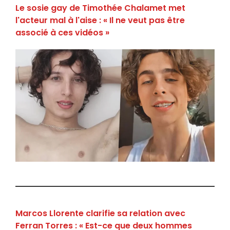
Le sosie gay de Timothée Chalamet met
l'acteur mal à l'aise : « Il ne veut pas être
associé à ces vidéos »
Marcos Llorente clarifie sa relation avec
Ferran Torres : « Est-ce que deux hommes