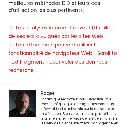
meilleures méthodes DID et leurs cas
d’utilisation les plus pertinents.
Navigation
Les analyses Internet trouvent 1,6 million
des
de secrets divulgués par les sites Web
articles
Les attaquants peuvent utiliser la
fonctionnalité de navigateur Web « Scroll to
Text Fragment » pour voler des données –
recherche
Roger
En tant que rédacteur pour Détective Privé
Lyon, je m'applique à rédiger des contenus
informatifs et captivants sur le domaine de
la détection. Bien que je ne sois pas détective
moi-même, je m'efforce de mettre en lumière
les services d'enquête offerts par l'agence, en