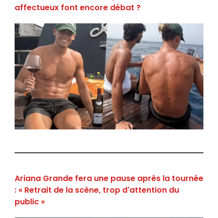
affectueux font encore débat ?
Ariana Grande fera une pause après la tournée
: « Retrait de la scène, trop d'attention du
public »