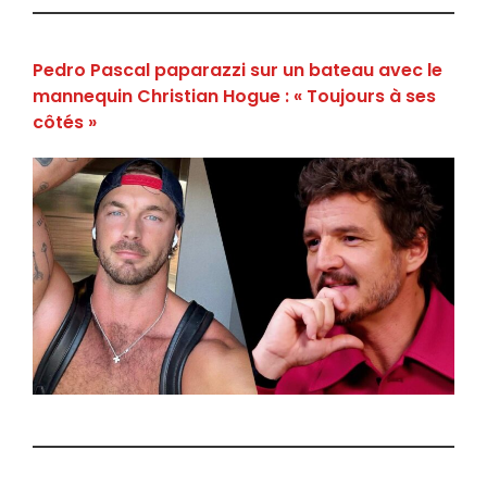
Pedro Pascal paparazzi sur un bateau avec le
mannequin Christian Hogue : « Toujours à ses
côtés »