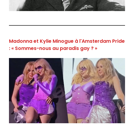
Madonna et Kylie Minogue à l'Amsterdam Pride
: « Sommes-nous au paradis gay ? »