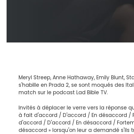
Meryl Streep, Anne Hathaway, Emily Blunt, St
s'habille en Prada 2, se sont moqués des Ital
match sur le podcast Lad Bible TV.
Invités à déplacer le verre vers la réponse qu'
à fait d'accord / D'accord / En désaccord / 
d'accord / D'accord / En désaccord / Fortem
désaccord » lorsqu'on leur a demandé s'ils t