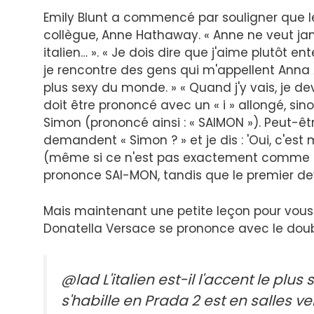
Emily Blunt a commencé par souligner que l
collègue, Anne Hathaway. « Anne ne veut j
italien… ». « Je dois dire que j'aime plutôt
je rencontre des gens qui m'appellent Anna A
plus sexy du monde. » « Quand j'y vais, je de
doit être prononcé avec un « i » allongé, sino
Simon (prononcé ainsi : « SAIMON »). Peut-êt
demandent « Simon ? » et je dis : 'Oui, c'est 
(même si ce n'est pas exactement comme ça
prononce SAI-MON, tandis que le premier d
Mais maintenant une petite leçon pour vous 
Donatella Versace se prononce avec le double
@lad L'italien est-il l'accent le plus 
s'habille en Prada 2 est en salles ve