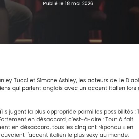
Publié le
18 mai 2026
anley Tucci et Simone Ashley, les acteurs de Le Diab
iens qui parlent anglais avec un accent italien lors 
ils jugent la plus appropriée parmi les possibilités :
Fortement en désaccord, c'est-à-dire : Tout à fait
ent en désaccord, tous les cinq ont répondu « en
rouvaient l'accent italien le plus sexy au monde.