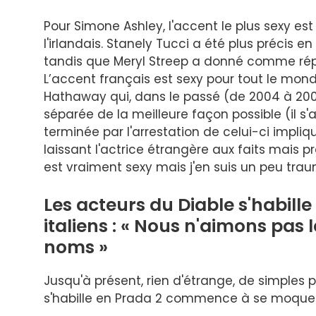
Pour Simone Ashley, l'accent le plus sexy est
l'irlandais. Stanely Tucci a été plus précis e
tandis que Meryl Streep a donné comme répo
L’accent français est sexy pour tout le mon
Hathaway qui, dans le passé (de 2004 à 2008)
séparée de la meilleure façon possible (il s'agi
terminée par l'arrestation de celui-ci impl
laissant l'actrice étrangère aux faits mais 
est vraiment sexy mais j'en suis un peu trau
Les acteurs du Diable s'habil
italiens : « Nous n'aimons pas
noms »
Jusqu'à présent, rien d'étrange, de simples 
s'habille en Prada 2 commence à se moquer d