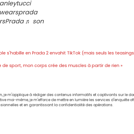
nleytucci
lwearsprada
rsPrada ♬ son
able s'habille en Prada 2 envahit TikTok (mais seuls les teasing
lle de sport, mon corps crée des muscles à partir de rien »
on, je m'applique à rédiger des contenus informatifs et captivants sur le 
ctive moi-même, je m'efforce de mettre en lumière les services d'enquête of
sionnelles et en garantissant la confidentialité des opérations.