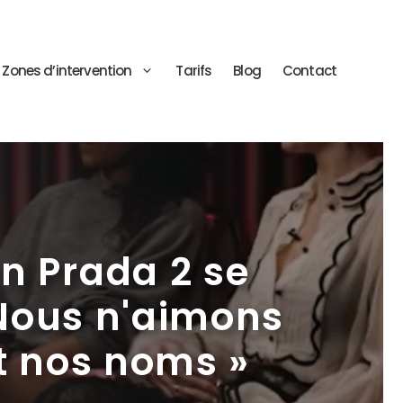
Zones d’intervention
Tarifs
Blog
Contact
en Prada 2 se
 Nous n'aimons
t nos noms »