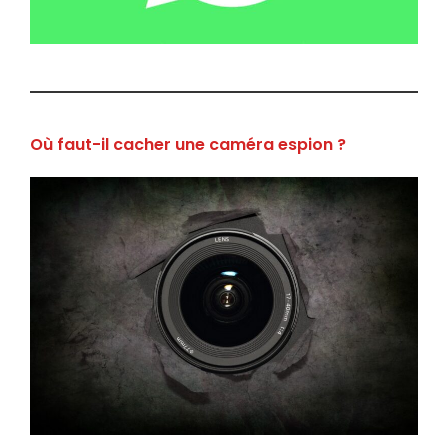
Où faut-il cacher une caméra espion ?