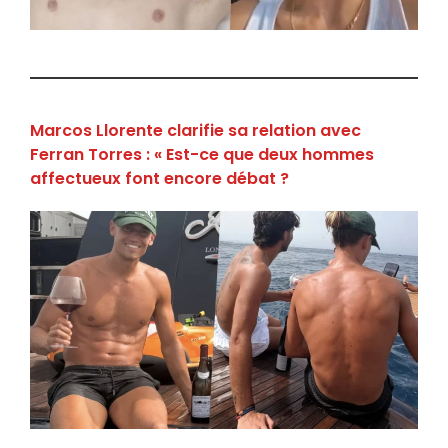
Marcos Llorente clarifie sa relation avec
Ferran Torres : « Est-ce que deux hommes
affectueux font encore débat ?