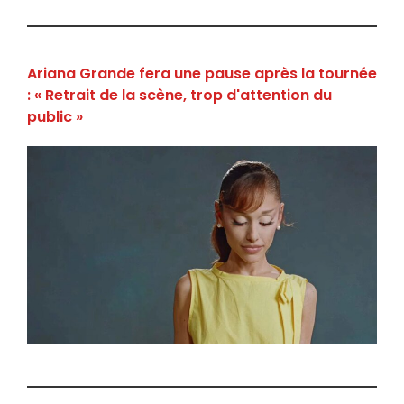
Ariana Grande fera une pause après la tournée
: « Retrait de la scène, trop d'attention du
public »