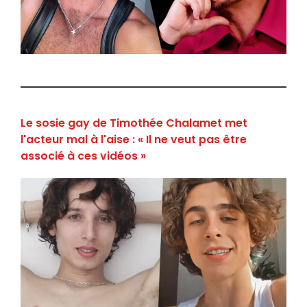
Le sosie gay de Timothée Chalamet met
l'acteur mal à l'aise : « Il ne veut pas être
associé à ces vidéos »