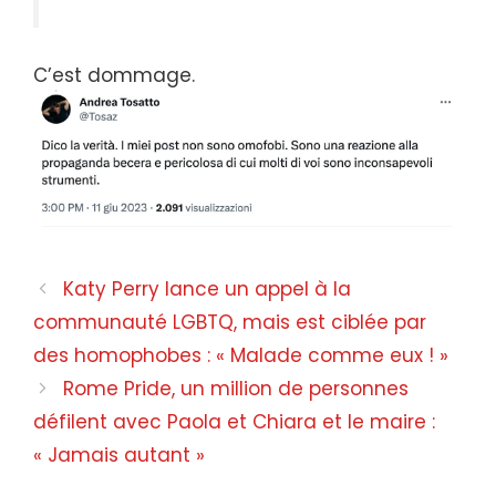
C’est dommage.
Navigation
Katy Perry lance un appel à la
des
communauté LGBTQ, mais est ciblée par
articles
des homophobes : « Malade comme eux ! »
Rome Pride, un million de personnes
défilent avec Paola et Chiara et le maire :
« Jamais autant »