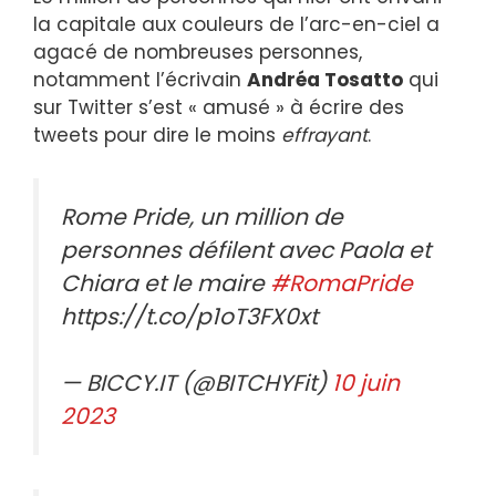
la capitale aux couleurs de l’arc-en-ciel a
agacé de nombreuses personnes,
notamment l’écrivain
Andréa Tosatto
qui
sur Twitter s’est « amusé » à écrire des
tweets pour dire le moins
effrayant
.
Rome Pride, un million de
personnes défilent avec Paola et
Chiara et le maire
#RomaPride
https://t.co/p1oT3FX0xt
— BICCY.IT (@BITCHYFit)
10 juin
2023