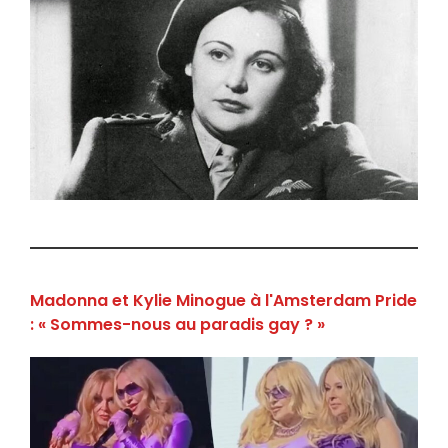
Madonna et Kylie Minogue à l'Amsterdam Pride
: « Sommes-nous au paradis gay ? »