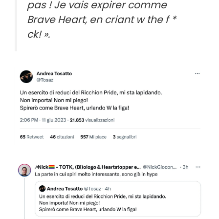
pas ! Je vais expirer comme
Brave Heart, en criant w the f *
ck! ».