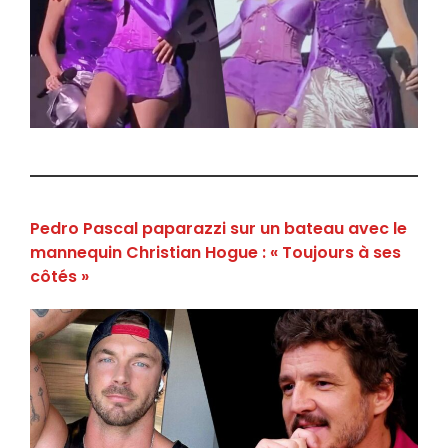
Pedro Pascal paparazzi sur un bateau avec le
mannequin Christian Hogue : « Toujours à ses
côtés »