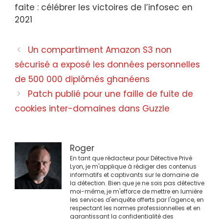
faite : célébrer les victoires de l’infosec en
2021
Navigation
Un compartiment Amazon S3 non
des
sécurisé a exposé les données personnelles
articles
de 500 000 diplômés ghanéens
Patch publié pour une faille de fuite de
cookies inter-domaines dans Guzzle
Roger
En tant que rédacteur pour Détective Privé
Lyon, je m'applique à rédiger des contenus
informatifs et captivants sur le domaine de
la détection. Bien que je ne sois pas détective
moi-même, je m'efforce de mettre en lumière
les services d'enquête offerts par l'agence, en
respectant les normes professionnelles et en
garantissant la confidentialité des