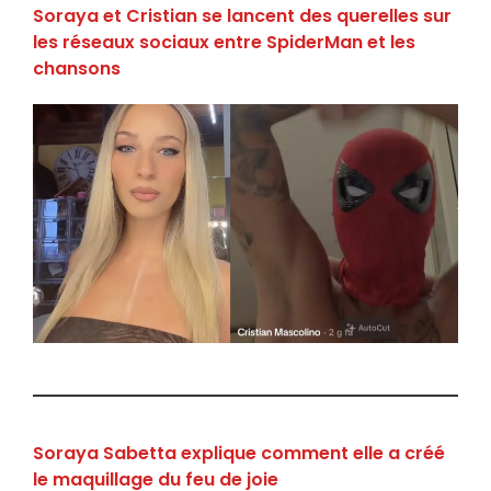
Soraya et Cristian se lancent des querelles sur
les réseaux sociaux entre SpiderMan et les
chansons
Soraya Sabetta explique comment elle a créé
le maquillage du feu de joie