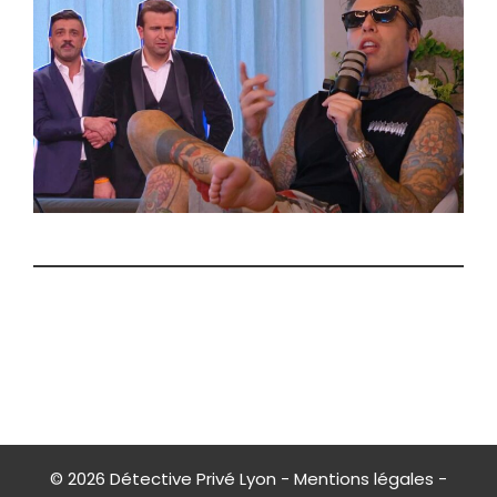
© 2026
Détective Privé Lyon
-
Mentions légales
-