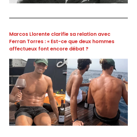
Marcos Llorente clarifie sa relation avec
Ferran Torres : « Est-ce que deux hommes
affectueux font encore débat ?