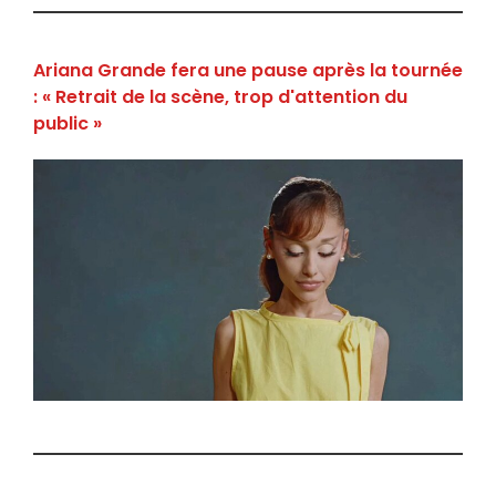
Ariana Grande fera une pause après la tournée
: « Retrait de la scène, trop d'attention du
public »