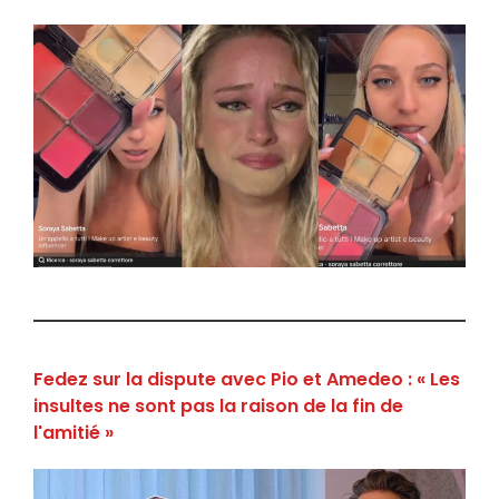
Fedez sur la dispute avec Pio et Amedeo : « Les
insultes ne sont pas la raison de la fin de
l'amitié »