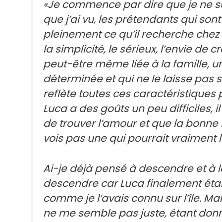
«Je commence par dire que je ne su
que j’ai vu, les prétendants qui son
pleinement ce qu’il recherche chez un
la simplicité, le sérieux, l’envie de
peut-être même liée à la famille, 
déterminée et qui ne le laisse pas s
reflète toutes ces caractéristiques
Luca a des goûts un peu difficiles, il
de trouver l’amour et que la bonne f
vois pas une qui pourrait vraiment l’
Ai-je déjà pensé à descendre et à le 
descendre car Luca finalement éta
comme je l’avais connu sur l’île. Mais
ne me semble pas juste, étant donné 