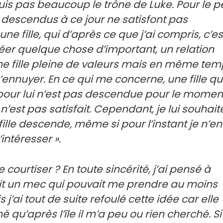
is pas beaucoup le trône de Luke. Pour le p
t descendus à ce jour ne satisfont pas
e fille, qui d’après ce que j’ai compris, c’es
 créer quelque chose d’important, un relation
une fille pleine de valeurs mais en même te
’ennuyer. En ce qui me concerne, une fille qu
 pour lui n’est pas descendue pour le momen
 n’est pas satisfait. Cependant, je lui souhait
ille descende, même si pour l’instant je n’en
intéresser ».
courtiser ? En toute sincérité, j’ai pensé à
it un mec qui pouvait me prendre au moins
 j’ai tout de suite refoulé cette idée car elle
qu’après l’île il m’a peu ou rien cherché. Si