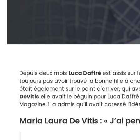
Depuis deux mois
Luca Daffrè
est assis sur 
toujours pas avoir trouvé la bonne fille à cho
était également sur le point d’arriver, qui a
DeVitis
elle avait le béguin pour Luca Daffr
Magazine, il a admis qu’il avait caressé l’id
Maria Laura De Vitis : « J’ai pe