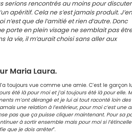
us serions rencontrés au moins pour discuter
 apéritif. Cela ne s’est jamais produit. J’e
i n’est que de l’amitié et rien d’autre. Donc
e porte en plein visage ne semblait pas êtr
s la vie, il m’aurait choisi sans aller aux
sur Maria Laura.
è l’a toujours vue comme une amie. C’est le garçon l
jours été là pour moi et j’ai toujours été là pour elle. 
ents m’ont dérangé et je lui ai tout raconté loin des
ais une relation à l’extérieur, pour moi c’est une a
ense pas que ça puisse cliquer maintenant. Pour sa pa
ontinuer à sortir ensemble mais pour moi si l’étincell
e que je dois arrêter
“.