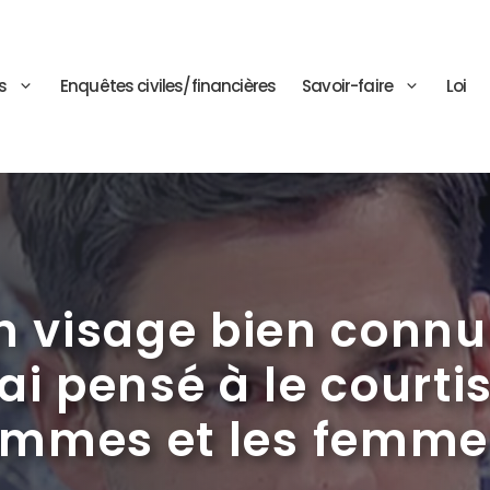
s
Enquêtes civiles/financières
Savoir-faire
Loi
n visage bien connu 
ai pensé à le courti
mmes et les femme