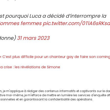
’est pourquoi Luca a décidé d’interrompre la
ommes femmes
pic.twitter.com/0TlA6sRKs
donne)
31 mars 2023
 C’est plus difficile pour un chanteur gay de faire son comin
la crise : les révélations de Simone
on, je m'applique à rédiger des contenus informatifs et captivants sur le 
ctive moi-même, je m'efforce de mettre en lumière les services d'enquête of
sionnelles et en garantissant la confidentialité des opérations.