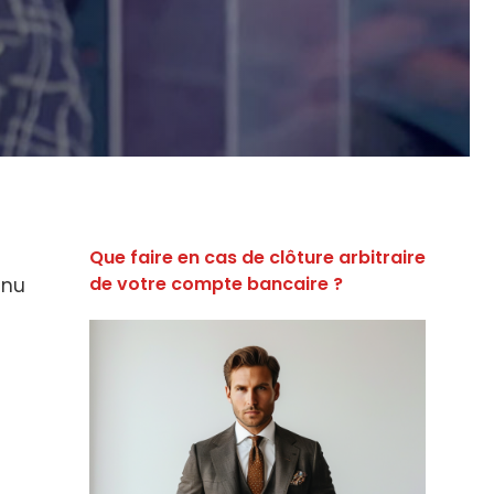
Que faire en cas de clôture arbitraire
de votre compte bancaire ?
nnu