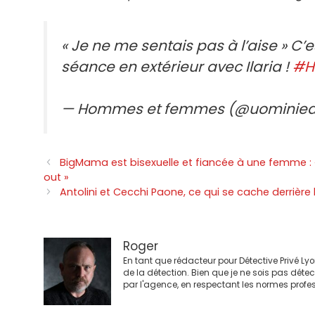
« Je ne me sentais pas à l’aise » C
séance en extérieur avec Ilaria !
#H
— Hommes et femmes (@uominie
Navigation
BigMama est bisexuelle et fiancée à une femme : «
des
out »
articles
Antolini et Cecchi Paone, ce qui se cache derrière 
Roger
En tant que rédacteur pour Détective Privé Ly
de la détection. Bien que je ne sois pas déte
par l'agence, en respectant les normes profes