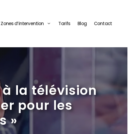
Zones d’intervention
Tarifs
Blog
Contact
à la télévision
ser pour les
s »