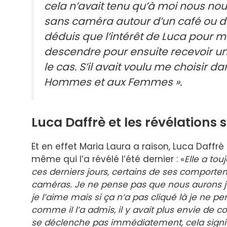
cela n’avait tenu qu’à moi nous no
sans caméra autour d’un café ou d’un
déduis que l’intérêt de Luca pour mo
descendre pour ensuite recevoir un
le cas. S’il avait voulu me choisir dan
Hommes et aux Femmes ».
Luca Daffrè et les révélations 
Et en effet Maria Laura a raison, Luca Daffr
même qui l’a révélé l’été dernier : «
Elle a tou
ces derniers jours, certains de ses comportem
caméras. Je ne pense pas que nous aurons jam
je l’aime mais si ça n’a pas cliqué là je ne p
comme il l’a admis, il y avait plus envie de c
se déclenche pas immédiatement, cela signifi