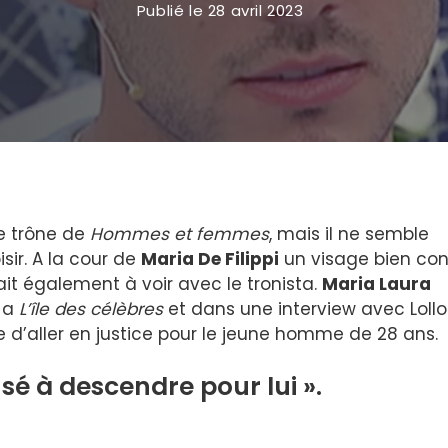
Publié le
28 avril 2023
le trône de
Hommes et femmes
, mais il ne semble
isir. A la cour de
Maria De Filippi
un visage bien co
vait également à voir avec le tronista.
Maria Laura
è a
L’île des célèbres
et dans une interview avec Lollo
ée d’aller en justice pour le jeune homme de 28 ans.
nsé à descendre pour lui ».