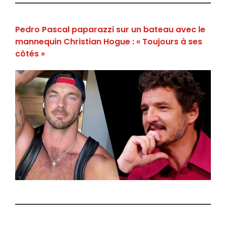
Pedro Pascal paparazzi sur un bateau avec le
mannequin Christian Hogue : « Toujours à ses
côtés »