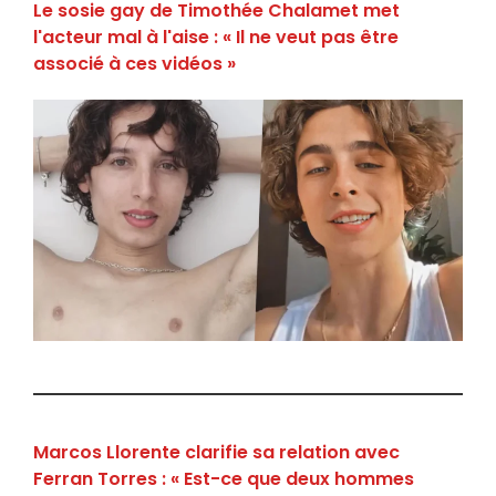
Le sosie gay de Timothée Chalamet met
l'acteur mal à l'aise : « Il ne veut pas être
associé à ces vidéos »
Marcos Llorente clarifie sa relation avec
Ferran Torres : « Est-ce que deux hommes