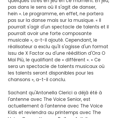
quelques titres en jeu en ce moment. En jeu,
pas dans le sens où il s'agit de danser,
hein ». Le programme, en effet, ne portera
pas sur la danse mais sur la musique. « Il
pourrait s'agir d'un spectacle de talents et il
pourrait avoir une forte composante
musicale », a-t-il ajouté. Cependant, le
réalisateur a exclu qu'il s'agisse d'un format
issu de X Factor ou d'une réédition d'Ora O
Mai Più, le qualifiant de « différent ». « Ce
sera un spectacle de talents musicaux où
les talents seront disponibles pour les
chansons », a-t-il conclu.
Sachant qu'Antonella Clerici a déjà été à
l'antenne avec The Voice Senior, est
actuellement à l'antenne avec The Voice
Kids et reviendra au printemps avec The