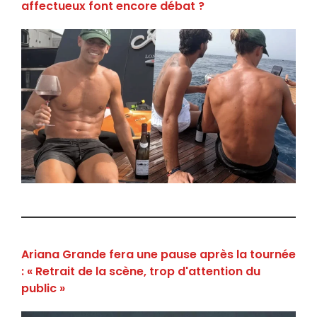
affectueux font encore débat ?
Ariana Grande fera une pause après la tournée
: « Retrait de la scène, trop d'attention du
public »