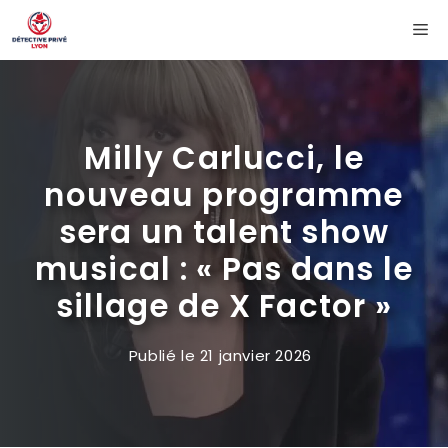
Aller
Me
au
contenu
Milly Carlucci, le
nouveau programme
sera un talent show
musical : « Pas dans le
sillage de X Factor »
Publié le
21 janvier 2026