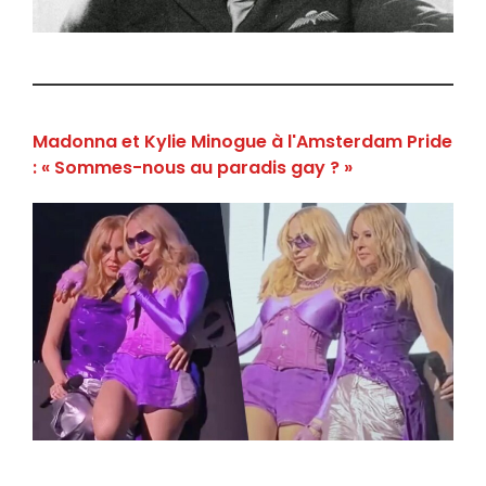
Madonna et Kylie Minogue à l'Amsterdam Pride
: « Sommes-nous au paradis gay ? »