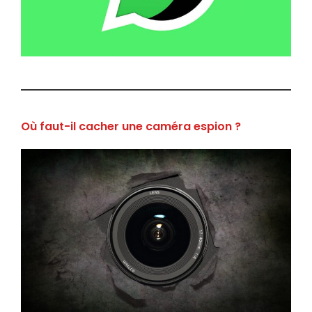
Où faut-il cacher une caméra espion ?