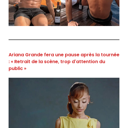
Ariana Grande fera une pause après la tournée
: « Retrait de la scène, trop d'attention du
public »