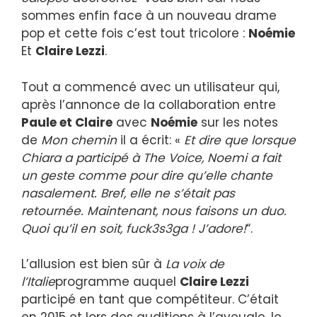
sommes enfin face à un nouveau drame
pop et cette fois c’est tout tricolore :
Noémie
Et
Claire Lezzi
.
Tout a commencé avec un utilisateur qui,
après l’annonce de la collaboration entre
Paule et Claire
avec
Noémie
sur les notes
de
Mon chemin
il a écrit: «
Et dire que lorsque
Chiara a participé à The Voice, Noemi a fait
un geste comme pour dire qu’elle chante
nasalement. Bref, elle ne s’était pas
retournée. Maintenant, nous faisons un duo.
Quoi qu’il en soit, fuck3s3ga ! J’adore!
“.
L’allusion est bien sûr à
La voix de
l’Italie
programme auquel
Claire Lezzi
participé en tant que compétiteur. C’était