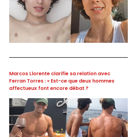
Marcos Llorente clarifie sa relation avec
Ferran Torres : « Est-ce que deux hommes
affectueux font encore débat ?