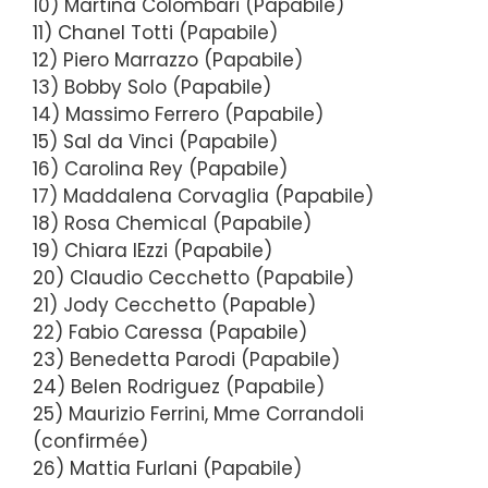
10) Martina Colombari (Papabile)
11) Chanel Totti (Papabile)
12) Piero Marrazzo (Papabile)
13) Bobby Solo (Papabile)
14) Massimo Ferrero (Papabile)
15) Sal da Vinci (Papabile)
16) Carolina Rey (Papabile)
17) Maddalena Corvaglia (Papabile)
18) Rosa Chemical (Papabile)
19) Chiara IEzzi (Papabile)
20) Claudio Cecchetto (Papabile)
21) Jody Cecchetto (Papable)
22) Fabio Caressa (Papabile)
23) Benedetta Parodi (Papabile)
24) Belen Rodriguez (Papabile)
25) Maurizio Ferrini, Mme Corrandoli
(confirmée)
26) Mattia Furlani (Papabile)