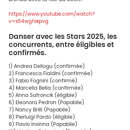
https://www.youtube.com/watch?
v=s54wgfskpvg
Danser avec les Stars 2025, les
concurrents, entre éligibles et
confirmés.
1) Andrea Dellogu (confirmée)
2) Francesca Fialdini (confirmée)
3) Fabio Fognini (confirmé)
4) Marcella Bella (confirmée)
5) Anna Safroncik (éligible)
6) Eleonora Pedron (Papabile)
7) Nancy Brilli (Papabile)
8) Pierluigi Pardo (éligible)
9) Flavio Insinna (Papabile)