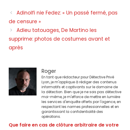
Navigation
Adinolfi nie Fedez: « Un passé fermé, pas
des
de censure »
articles
Adieu tatouages, De Martino les
supprime: photos de costumes avant et
après
Roger
En tant que rédacteur pour Détective Privé
Lyon, je m'applique à rédiger des contenus
informatifs et captivants sur le domaine de
la détection. Bien que je ne sois pas détective
moi-même, je m'efforce de mettre en lumière
les services d'enquête offerts par l'agence, en
respectant les normes professionnelles et en
garantissant la confidentialité des
opérations.
Que faire en cas de clôture arbitraire de votre