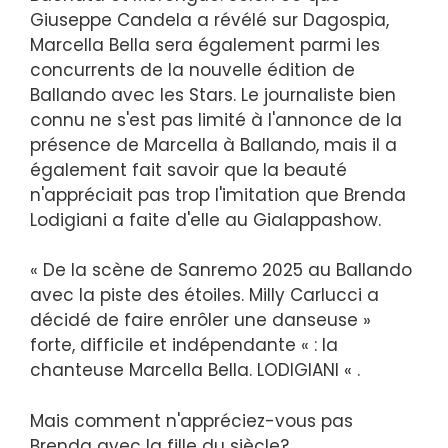
Giuseppe Candela a révélé sur Dagospia,
Marcella Bella sera également parmi les
concurrents de la nouvelle édition de
Ballando avec les Stars. Le journaliste bien
connu ne s'est pas limité à l'annonce de la
présence de Marcella à Ballando, mais il a
également fait savoir que la beauté
n'appréciait pas trop l'imitation que Brenda
Lodigiani a faite d'elle au Gialappashow.
« De la scène de Sanremo 2025 au Ballando
avec la piste des étoiles. Milly Carlucci a
décidé de faire enrôler une danseuse »
forte, difficile et indépendante « : la
chanteuse Marcella Bella. LODIGIANI « .
Mais comment n'appréciez-vous pas
Brenda avec la fille du siècle?