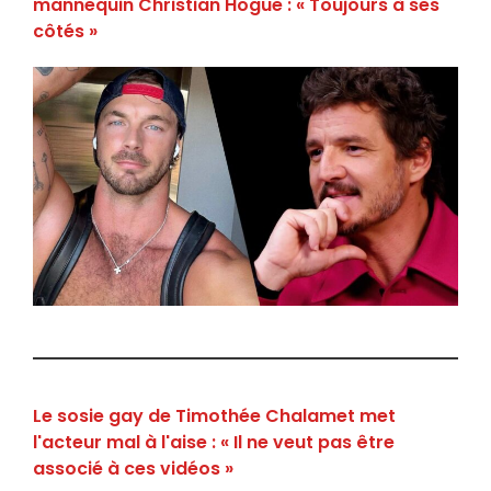
mannequin Christian Hogue : « Toujours à ses
côtés »
Le sosie gay de Timothée Chalamet met
l'acteur mal à l'aise : « Il ne veut pas être
associé à ces vidéos »