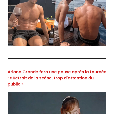
Ariana Grande fera une pause après la tournée
: « Retrait de la scène, trop d'attention du
public »