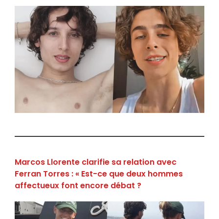
Marcos Llorente clarifie sa relation avec
Ferran Torres : « Est-ce que deux hommes
affectueux font encore débat ?