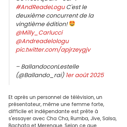
#AndReadeLogu
C'est le
deuxième concurrent de la
vingtième édition!
@Milly_Carlucci
@Andreadelologu
pic.twitter.com/apjrzeygjv
– BallandoconLestelle
(@Ballando_rai)
1er août 2025
Et après un personnel de télévision, un
présentateur, même une femme forte,
difficile et indépendante est prête à
s'essayer avec Cha Cha, Rumba, Jive, Salsa,
Bachata et Merengue. Selon ce que