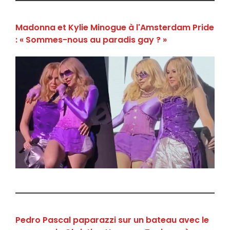
Madonna et Kylie Minogue à l'Amsterdam Pride
: « Sommes-nous au paradis gay ? »
Pedro Pascal paparazzi sur un bateau avec le