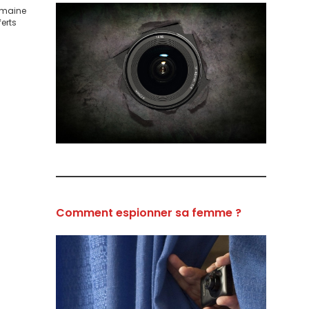
domaine
ferts
Comment espionner sa femme ?