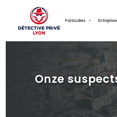
Aller
au
contenu
Particuliers
Entreprise
Onze suspects