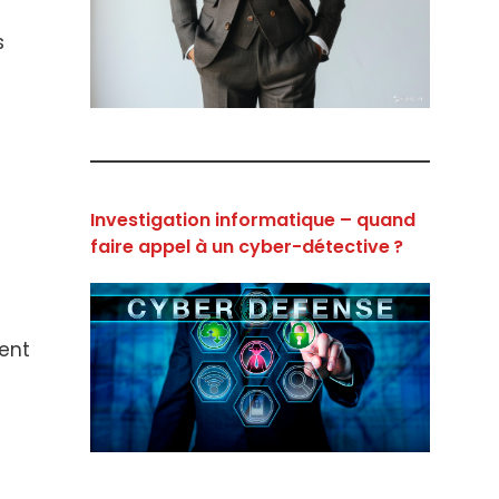
s
Investigation informatique – quand
faire appel à un cyber-détective ?
ent