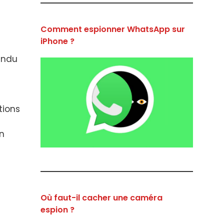
Comment espionner WhatsApp sur
iPhone ?
tendu
tions
n
Où faut-il cacher une caméra
espion ?