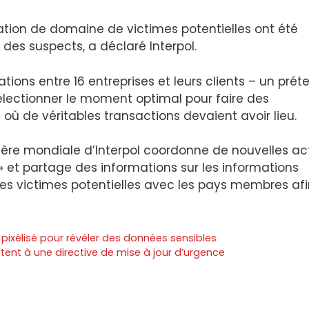
cation de domaine de victimes potentielles ont été
 des suspects, a déclaré Interpol.
ations entre 16 entreprises et leurs clients – un pré
lectionner le moment optimal pour faire des
e véritables transactions devaient avoir lieu.
ncière mondiale d’Interpol coordonne de nouvelles ac
 » et partage des informations sur les informations
s victimes potentielles avec les pays membres afi
 pixélisé pour révéler des données sensibles
itent à une directive de mise à jour d’urgence