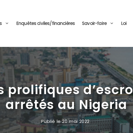
s
Enquêtes civiles/financières
Savoir-faire
Loi
 prolifiques d’escr
arrêtés au Nigeria
Publié le
20 mai 2022