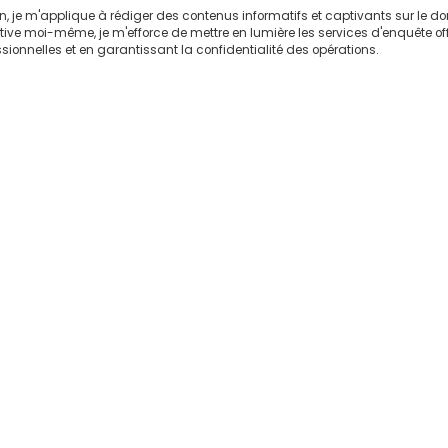
on, je m'applique à rédiger des contenus informatifs et captivants sur le 
ctive moi-même, je m'efforce de mettre en lumière les services d'enquête of
sionnelles et en garantissant la confidentialité des opérations.