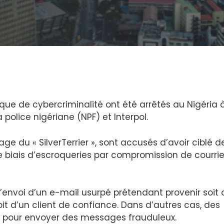
e de cybercriminalité ont été arrêtés au Nigéria à
 police nigériane (NPF) et Interpol.
 du « SilverTerrier », sont accusés d’avoir ciblé d
e biais d’escroqueries par compromission de courrie
envoi d’un e-mail usurpé prétendant provenir soit 
oit d’un client de confiance. Dans d’autres cas, des
s pour envoyer des messages frauduleux.