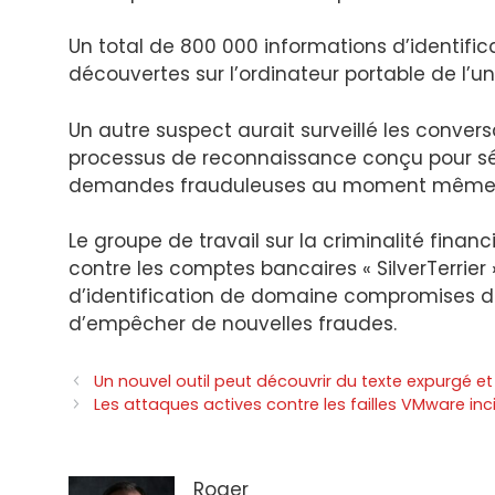
Un total de 800 000 informations d’identifi
découvertes sur l’ordinateur portable de l’un
Un autre suspect aurait surveillé les convers
processus de reconnaissance conçu pour sé
demandes frauduleuses au moment même où d
Le groupe de travail sur la criminalité fina
contre les comptes bancaires « SilverTerrier
d’identification de domaine compromises de
d’empêcher de nouvelles fraudes.
Navigation
Un nouvel outil peut découvrir du texte expurgé et
des
Les attaques actives contre les failles VMware inc
articles
Roger