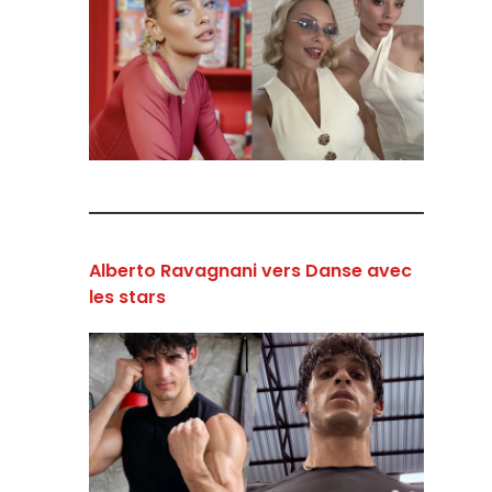
Alberto Ravagnani vers Danse avec
les stars