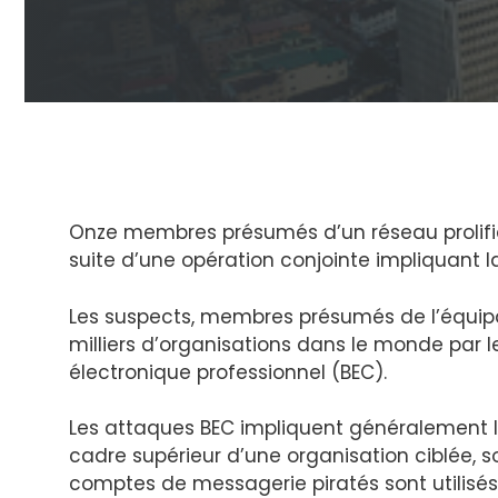
Onze membres présumés d’un réseau prolifiqu
suite d’une opération conjointe impliquant la
Les suspects, membres présumés de l’équipage
milliers d’organisations dans le monde par l
électronique professionnel (BEC).
Les attaques BEC impliquent généralement l’
cadre supérieur d’une organisation ciblée, s
comptes de messagerie piratés sont utilisé