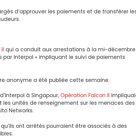
argés d’approuver les paiements et de transférer le
audeurs.
II
qui a conduit aux arrestations à la mi-décembre
 par Interpol » impliquant le suivi de paiements
core anonyme a été publiée cette semaine.
 d’Interpol à Singapour,
Opération Falcon II
impliquai
et les unités de renseignement sur les menaces des
lto Networks.
qu’ils ont arrêtés pourraient être associés à des
bles.