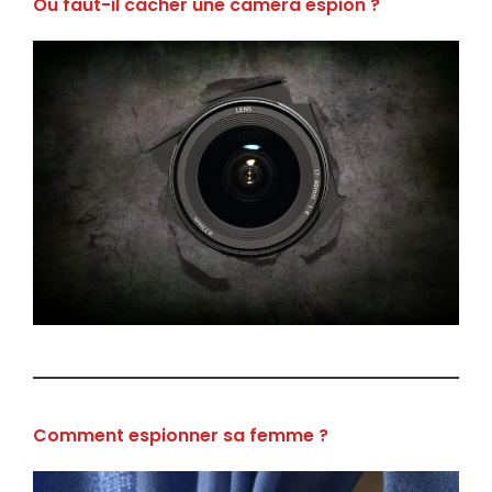
Où faut-il cacher une caméra espion ?
Comment espionner sa femme ?