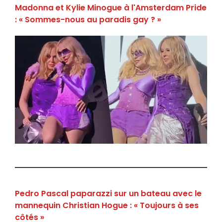
Madonna et Kylie Minogue à l'Amsterdam Pride
: « Sommes-nous au paradis gay ? »
Pedro Pascal paparazzi sur un bateau avec le
mannequin Christian Hogue : « Toujours à ses
côtés »