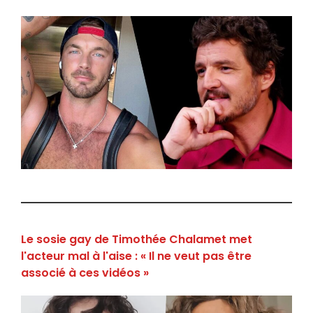
Le sosie gay de Timothée Chalamet met
l'acteur mal à l'aise : « Il ne veut pas être
associé à ces vidéos »