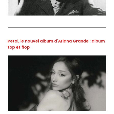
Petal, le nouvel album d'Ariana Grande : album
top et flop