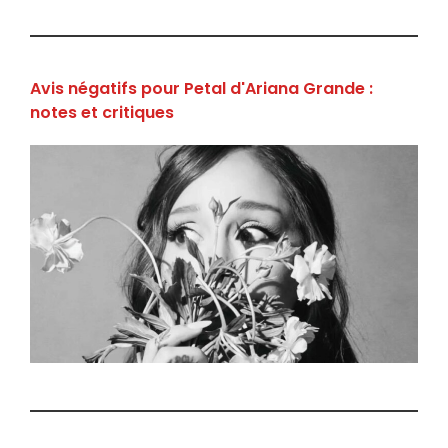
Avis négatifs pour Petal d'Ariana Grande :
notes et critiques