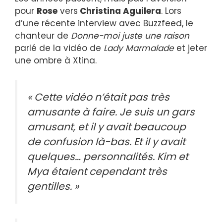
pour
Rose
vers
Christina Aguilera
. Lors
d’une récente interview avec Buzzfeed, le
chanteur de
Donne-moi juste une raison
parlé de la vidéo de
Lady Marmalade
et jeter
une ombre à Xtina.
« Cette vidéo n’était pas très
amusante à faire. Je suis un gars
amusant, et il y avait beaucoup
de confusion là-bas. Et il y avait
quelques… personnalités. Kim et
Mya étaient cependant très
gentilles. »