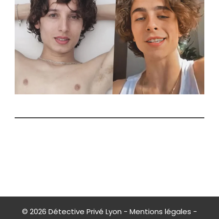
© 2026
Détective Privé Lyon
-
Mentions légales
-