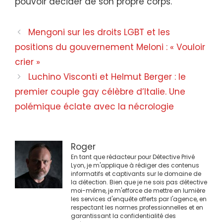
pouvoir décider de son propre corps.
Navigation
Mengoni sur les droits LGBT et les
des
positions du gouvernement Meloni : « Vouloir
articles
crier »
Luchino Visconti et Helmut Berger : le
premier couple gay célèbre d’Italie. Une
polémique éclate avec la nécrologie
Roger
En tant que rédacteur pour Détective Privé
Lyon, je m'applique à rédiger des contenus
informatifs et captivants sur le domaine de
la détection. Bien que je ne sois pas détective
moi-même, je m'efforce de mettre en lumière
les services d'enquête offerts par l'agence, en
respectant les normes professionnelles et en
garantissant la confidentialité des