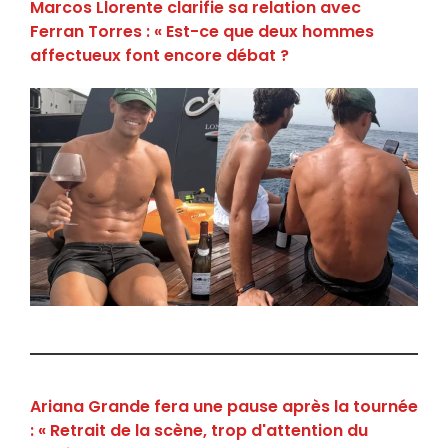
Marcos Llorente clarifie sa relation avec
Ferran Torres : « Est-ce que deux hommes
affectueux font encore débat ?
Ariana Grande fera une pause après la tournée
: « Retrait de la scène, trop d'attention du