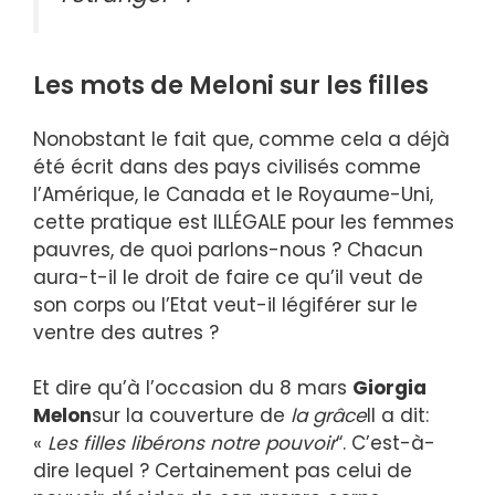
Les mots de Meloni sur les filles
Nonobstant le fait que, comme cela a déjà
été écrit dans des pays civilisés comme
l’Amérique, le Canada et le Royaume-Uni,
cette pratique est ILLÉGALE pour les femmes
pauvres, de quoi parlons-nous ? Chacun
aura-t-il le droit de faire ce qu’il veut de
son corps ou l’Etat veut-il légiférer sur le
ventre des autres ?
Et dire qu’à l’occasion du 8 mars
Giorgia
Melon
sur la couverture de
la grâce
Il a dit:
«
Les filles libérons notre pouvoir
“. C’est-à-
dire lequel ? Certainement pas celui de