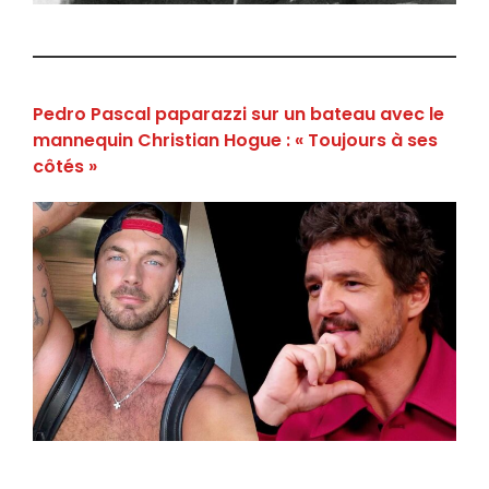
Pedro Pascal paparazzi sur un bateau avec le
mannequin Christian Hogue : « Toujours à ses
côtés »