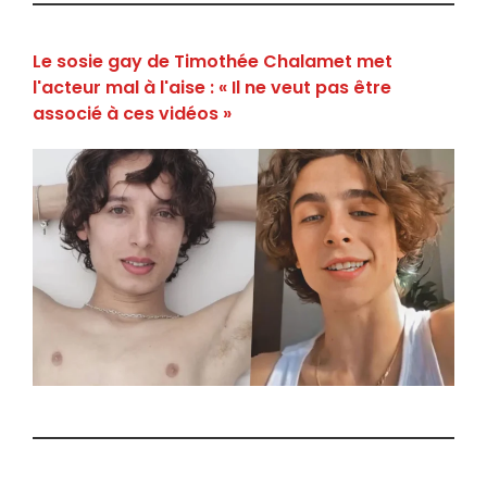
Le sosie gay de Timothée Chalamet met
l'acteur mal à l'aise : « Il ne veut pas être
associé à ces vidéos »