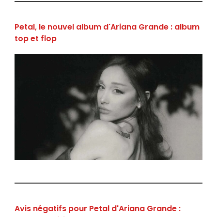
Petal, le nouvel album d'Ariana Grande : album
top et flop
Avis négatifs pour Petal d'Ariana Grande :