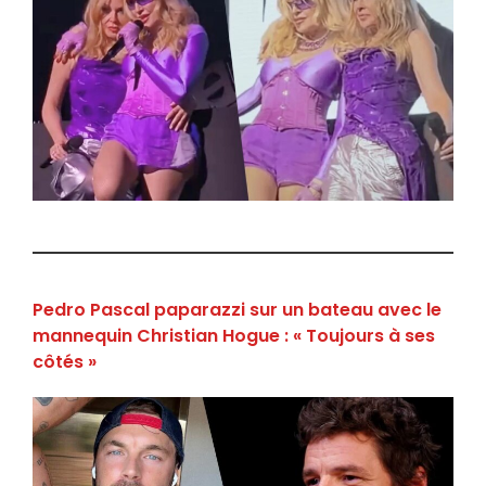
Pedro Pascal paparazzi sur un bateau avec le
mannequin Christian Hogue : « Toujours à ses
côtés »