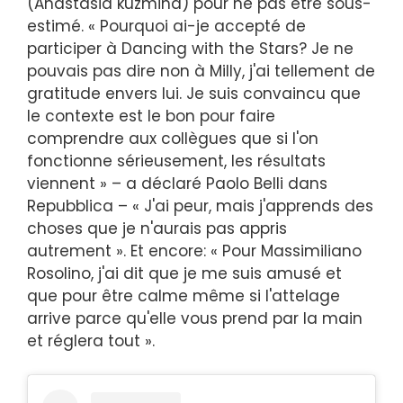
(Anastasia kuzmina) pour ne pas être sous-
estimé. « Pourquoi ai-je accepté de
participer à Dancing with the Stars? Je ne
pouvais pas dire non à Milly, j'ai tellement de
gratitude envers lui. Je suis convaincu que
le contexte est le bon pour faire
comprendre aux collègues que si l'on
fonctionne sérieusement, les résultats
viennent » – a déclaré Paolo Belli dans
Repubblica – « J'ai peur, mais j'apprends des
choses que je n'aurais pas appris
autrement ». Et encore: « Pour Massimiliano
Rosolino, j'ai dit que je me suis amusé et
que pour être calme même si l'attelage
arrive parce qu'elle vous prend par la main
et réglera tout ».