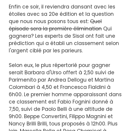
Enfin ce soir, il reviendra dansant avec les
étoiles avec sa 20e édition et la question
que nous nous posons tous est:
Quel
épisode sera la première élimination
Qui
gagnera? Les experts de Sisal ont fait une
prédiction qui a établi un classement selon
l'argent ciblé par les parieurs.
Selon eux, le plus répertorié pour gagner
serait Barbara d'Urso offert à 2,50 suivi de
Parimenito par Andrea Dellogu et Martina
Colombari à 4,50 et Francesca Fialdini à
6h00. Le premier homme apparaissant dans
ce classement est Fabio Fognini donné à
7,50, suivi de Paolo Belli à une altitude de
9h00. Beppe Convertini, Filippo Magnini et
Nancy Brilli Brilli, tous proposés à 12h00. Plus