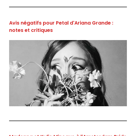
Avis négatifs pour Petal d'Ariana Grande :
notes et critiques