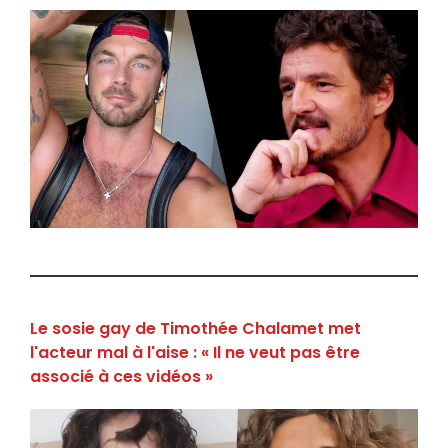
Le sosie gay de Timothée Chalamet met
l'acteur mal à l'aise : « Il ne veut pas être
associé à ces vidéos »