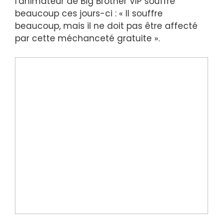
l'animateur de Big Brother VIP souffre
beaucoup ces jours-ci : « Il souffre
beaucoup, mais il ne doit pas être affecté
par cette méchanceté gratuite ».