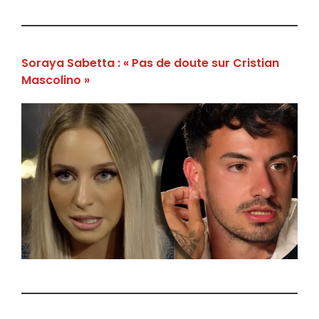
Soraya Sabetta : « Pas de doute sur Cristian
Mascolino »