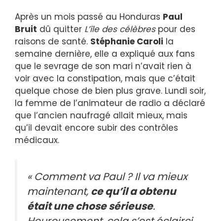
Après un mois passé au Honduras
Paul
Bruit
dû quitter
L’île des célèbres
pour des
raisons de santé.
Stéphanie Caroli
la
semaine dernière, elle a expliqué aux fans
que le sevrage de son mari n’avait rien à
voir avec la constipation, mais que c’était
quelque chose de bien plus grave. Lundi soir,
la femme de l’animateur de radio a déclaré
que l’ancien naufragé allait mieux, mais
qu’il devait encore subir des contrôles
médicaux.
« Comment va Paul ? Il va mieux
maintenant,
ce qu’il a obtenu
était une chose sérieuse
.
Heureusement, cela s’est éclairci