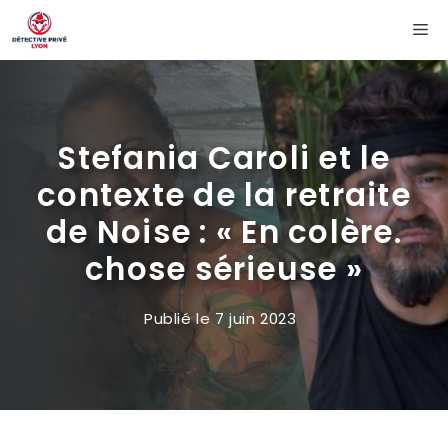
Aller
Me
au
contenu
Stefania Caroli et le
contexte de la retraite
de Noise : « En colère.
chose sérieuse »
Publié le
7 juin 2023