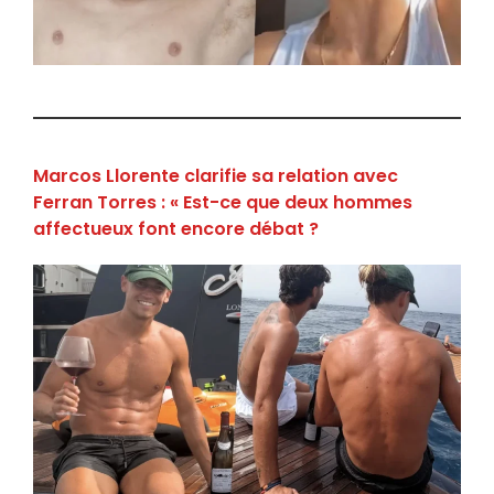
Marcos Llorente clarifie sa relation avec
Ferran Torres : « Est-ce que deux hommes
affectueux font encore débat ?