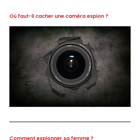
Où faut-il cacher une caméra espion ?
Comment espionner sa femme ?