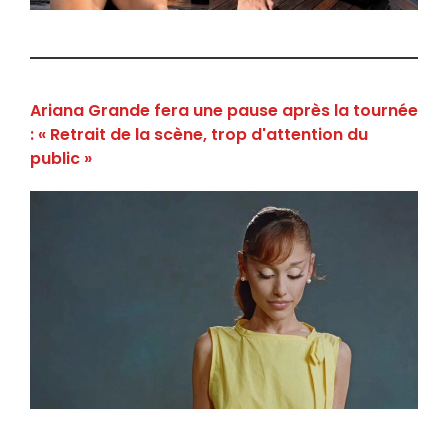
Ariana Grande fera une pause après la tournée
: « Retrait de la scène, trop d'attention du
public »