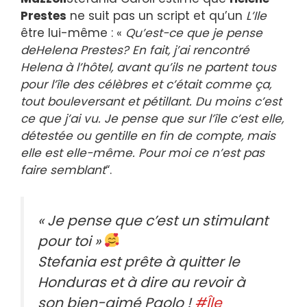
Prestes
ne suit pas un script et qu’un
L’Ile
être lui-même : «
Qu’est-ce que je pense
deHelena Prestes? En fait, j’ai rencontré
Helena à l’hôtel, avant qu’ils ne partent tous
pour l’île des célèbres et c’était comme ça,
tout bouleversant et pétillant. Du moins c’est
ce que j’ai vu. Je pense que sur l’île c’est elle,
détestée ou gentille en fin de compte, mais
elle est elle-même. Pour moi ce n’est pas
faire semblant
“.
« Je pense que c’est un stimulant
pour toi »
Stefania est prête à quitter le
Honduras et à dire au revoir à
son bien-aimé Paolo !
#Île