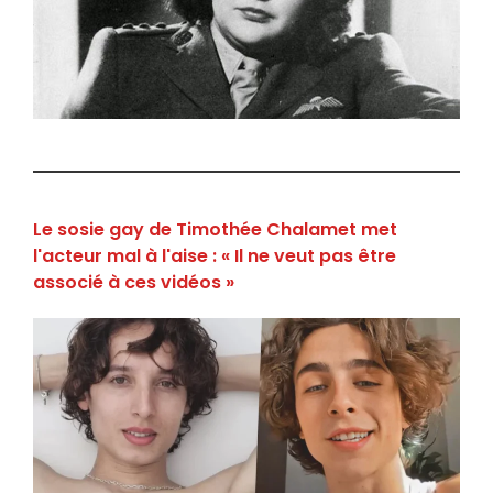
Le sosie gay de Timothée Chalamet met
l'acteur mal à l'aise : « Il ne veut pas être
associé à ces vidéos »