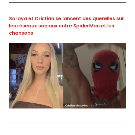
Soraya et Cristian se lancent des querelles sur
les réseaux sociaux entre SpiderMan et les
chansons