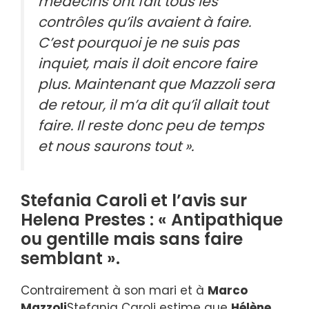
médecins ont fait tous les
contrôles qu’ils avaient à faire.
C’est pourquoi je ne suis pas
inquiet, mais il doit encore faire
plus. Maintenant que Mazzoli sera
de retour, il m’a dit qu’il allait tout
faire. Il reste donc peu de temps
et nous saurons tout ».
Stefania Caroli et l’avis sur
Helena Prestes : « Antipathique
ou gentille mais sans faire
semblant ».
Contrairement à son mari et à
Marco
Mazzoli
Stefania Caroli estime que
Hélène