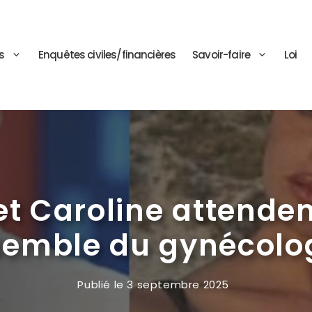
s
Enquêtes civiles/financières
Savoir-faire
Loi
et Caroline attendent
semble du gynécolo
Publié le
3 septembre 2025