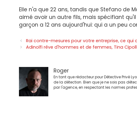
Elle n'a que 22 ans, tandis que Stefano de 
aimé avoir un autre fils, mais spécifiant qu'
garçon a 12 ans aujourd'hui: qui a un peu co
Navigation
Rai contre-mesures pour votre entreprise, ce qui 
des
Adinolfi rêve d'hommes et de femmes, Tina Cipolla
articles
Roger
En tant que rédacteur pour Détective Privé Ly
de la détection. Bien que je ne sois pas déte
par l'agence, en respectant les normes profes