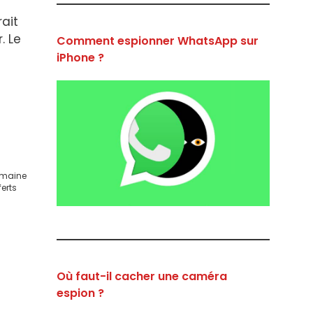
ait
. Le
Comment espionner WhatsApp sur
iPhone ?
domaine
ferts
Où faut-il cacher une caméra
espion ?