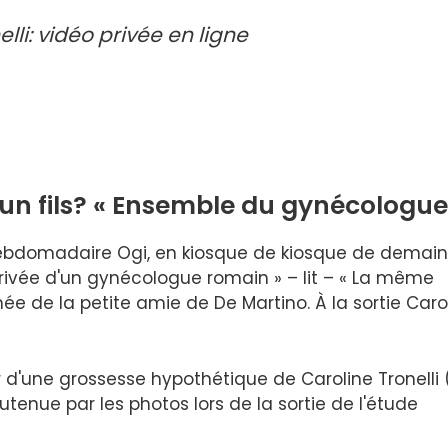
lli: vidéo privée en ligne
 un fils? « Ensemble du gynécologue
'hebdomadaire Ogi, en kiosque de kiosque de demain
privée d'un gynécologue romain » – lit – « La même
ée de la petite amie de De Martino. À la sortie Caro
 d'une grossesse hypothétique de Caroline Tronelli 
enue par les photos lors de la sortie de l'étude