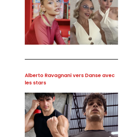
Alberto Ravagnani vers Danse avec
les stars