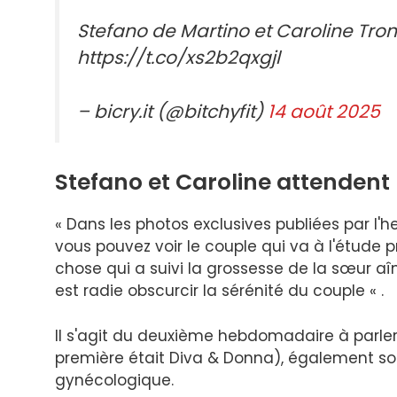
Stefano de Martino et Caroline Trone
https://t.co/xs2b2qxgjl
– bicry.it (@bitchyfit)
14 août 2025
Stefano et Caroline attendent
« Dans les photos exclusives publiées par l
vous pouvez voir le couple qui va à l'étude 
chose qui a suivi la grossesse de la sœur aîn
est radie obscurcir la sérénité du couple « .
Il s'agit du deuxième hebdomadaire à parler
première était Diva & Donna), également sout
gynécologique.