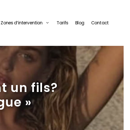
Zones d’intervention
Tarifs
Blog
Contact
 un fils?
gue »