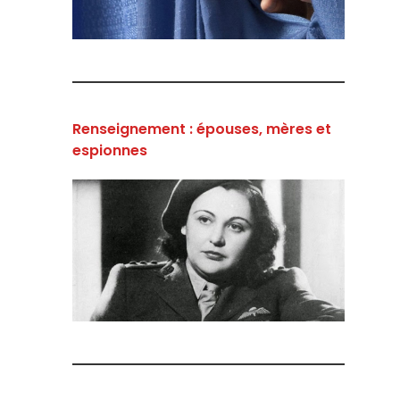
Renseignement : épouses, mères et
espionnes