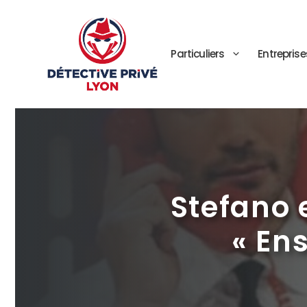
Aller
au
contenu
Particuliers
Entreprise
Stefano 
« En