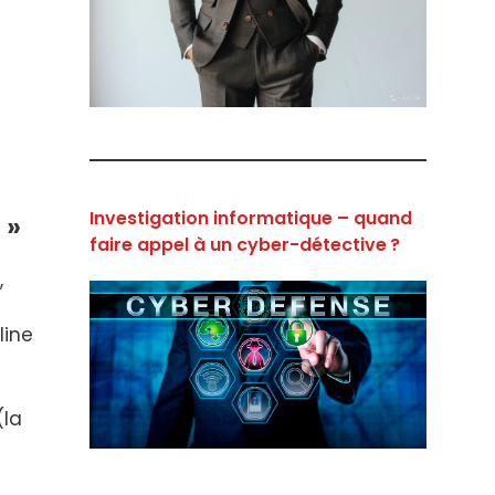
Investigation informatique – quand
 »
faire appel à un cyber-détective ?
,
line
(la