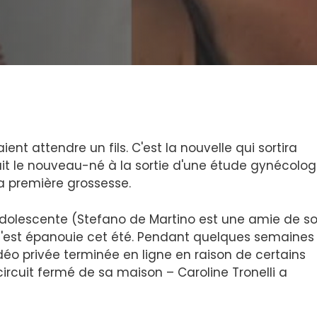
ent attendre un fils. C'est la nouvelle qui sortira
t le nouveau-né à la sortie d'une étude gynécolog
a première grossesse.
 adolescente (Stefano de Martino est une amie de s
 s'est épanouie cet été. Pendant quelques semaines
déo privée terminée en ligne en raison de certains
circuit fermé de sa maison – Caroline Tronelli a