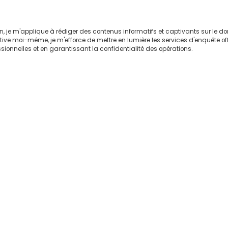
on, je m'applique à rédiger des contenus informatifs et captivants sur le 
ctive moi-même, je m'efforce de mettre en lumière les services d'enquête of
sionnelles et en garantissant la confidentialité des opérations.