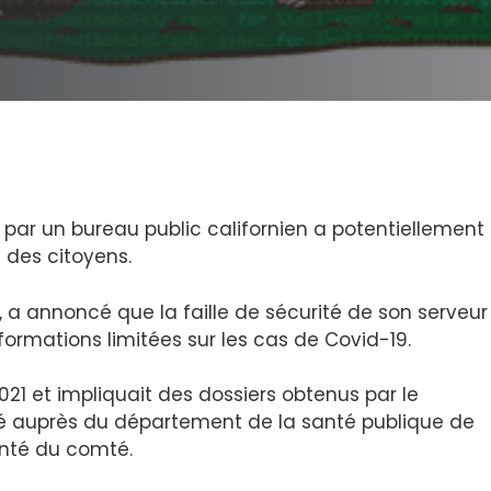
ar un bureau public californien a potentiellement
 des citoyens.
e, a annoncé que la faille de sécurité de son serveu
nformations limitées sur les cas de Covid-19.
21 et impliquait des dossiers obtenus par le
 auprès du département de la santé publique de
anté du comté.