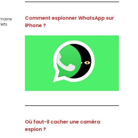
Comment espionner WhatsApp sur
domaine
iPhone ?
ferts
Où faut-il cacher une caméra
espion ?