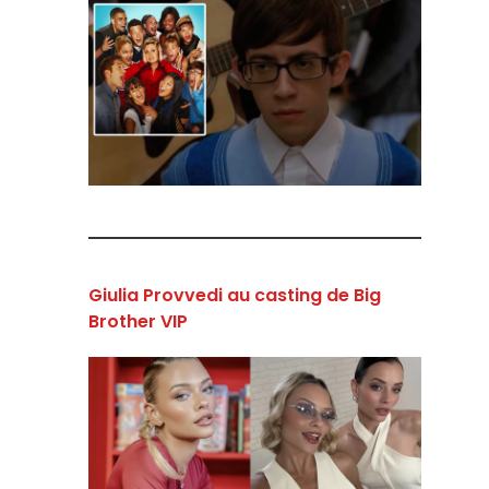
Giulia Provvedi au casting de Big
Brother VIP