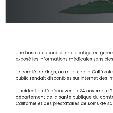
Une base de données mal configurée gérée p
exposé les informations médicales sensibles
Le comté de Kings, au milieu de la Californi
public rendait disponibles sur Internet des i
L’incident a été découvert le 24 novembre 20
département de la santé publique du comté
Californie et des prestataires de soins de s