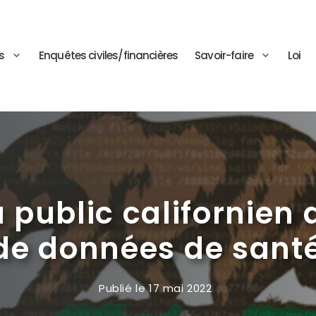
s
Enquêtes civiles/financières
Savoir-faire
Loi
 public californien
 de données de sant
Publié le
17 mai 2022