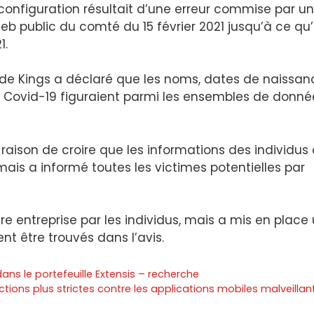
nfiguration résultait d’une erreur commise par un
Web public du comté du 15 février 2021 jusqu’à ce qu’
1.
 de Kings a déclaré que les noms, dates de naissan
 à Covid-19 figuraient parmi les ensembles de donné
 raison de croire que les informations des individus
mais a informé toutes les victimes potentielles par
re entreprise par les individus, mais a mis en place
nt être trouvés dans l’avis.
ans le portefeuille Extensis – recherche
ions plus strictes contre les applications mobiles malveillan