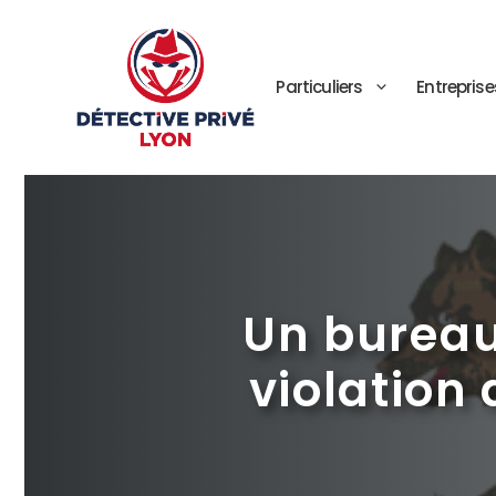
Aller
au
contenu
Particuliers
Entreprise
Un bureau
violation