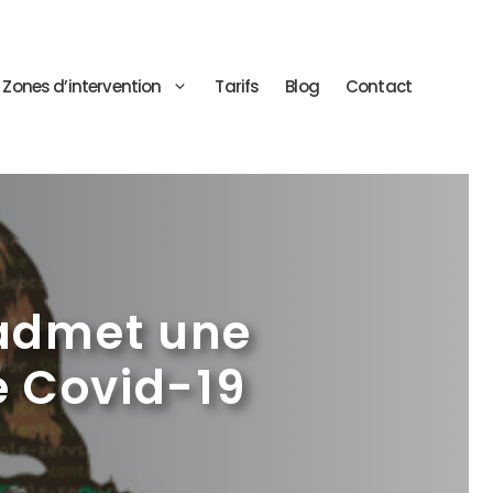
Zones d’intervention
Tarifs
Blog
Contact
 admet une
é Covid-19