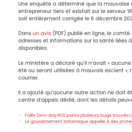
Une enquête a déterminé que la mauvaise co
entrepreneur tiers et existait sur le serveur 
soit entièrement corrigée le 6 décembre 202
Dans
un avis
(PDF) publié en ligne, le comté
adresses et informations sur la santé liées
disponibles.
Le ministère a déclaré qu’il n’avait « aucune
été ou seront utilisées à mauvais escient », 
courrier.
Il a ajouté qu’aucune autre action ne doit êt
centre d’appels dédié, dont les détails peuve
Navigation
Faille Zero-day RCE parmi plusieurs bugs trouvés d
des
Le gouvernement britannique appelle à des protect
articles